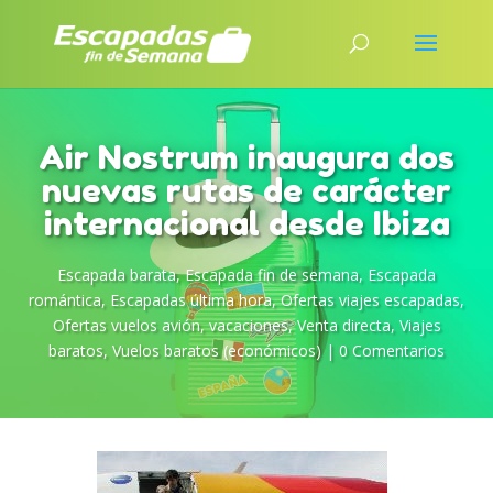
Air Nostrum inaugura dos
nuevas rutas de carácter
internacional desde Ibiza
Escapada barata
,
Escapada fin de semana
,
Escapada
romántica
,
Escapadas última hora
,
Ofertas viajes escapadas
,
Ofertas vuelos avión
,
vacaciones
,
Venta directa
,
Viajes
baratos
,
Vuelos baratos (económicos)
|
0 Comentarios