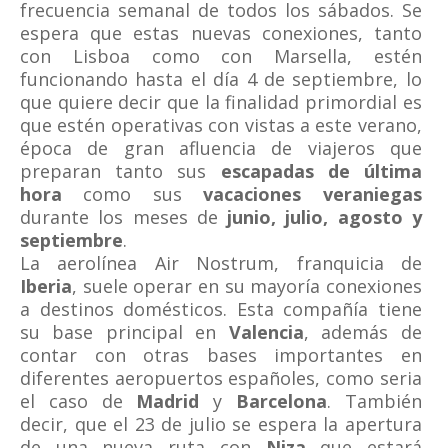
frecuencia semanal de todos los sábados. Se
espera que estas nuevas conexiones, tanto
con Lisboa como con Marsella, estén
funcionando hasta el día 4 de septiembre, lo
que quiere decir que la finalidad primordial es
que estén operativas con vistas a este verano,
época de gran afluencia de viajeros que
preparan tanto sus
escapadas de última
hora
como sus
vacaciones veraniegas
durante los meses de
junio, julio, agosto y
septiembre
.
La aerolínea Air Nostrum, franquicia de
Iberia
, suele operar en su mayoría conexiones
a destinos domésticos. Esta compañía tiene
su base principal en
Valencia
, además de
contar con otras bases importantes en
diferentes aeropuertos españoles, como seria
el caso de
Madrid
y
Barcelona
. También
decir, que el 23 de julio se espera la apertura
de una nueva ruta con
Niza
que estará