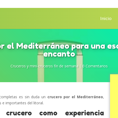
Inicio
r el Mediterráneo para una e
encanto
Cruceros y mini-cruceros fin de semana
|
0 Comentarios
 completas es sin duda un
crucero por el Mediterráneo
,
 e importantes del litoral.
 crucero como experiencia