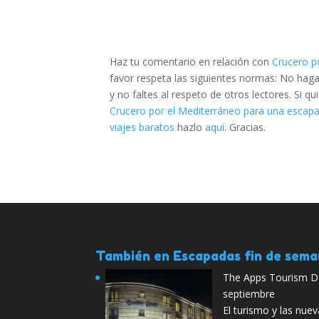
Haz tu comentario en relación con
Crucero p
favor respeta las siguientes normas: No hag
y no faltes al respeto de otros lectores. Si 
Crucero por el Mediterráneo para una escap
viajes baratos
hazlo
aquí
. Gracias.
También en Escapadas fin de sem
The Apps Tourism D
septiembre
El turismo y las nue