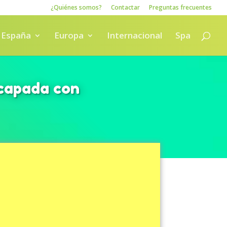
¿Quiénes somos?
Contactar
Preguntas frecuentes
España
Europa
Internacional
Spa
scapada con