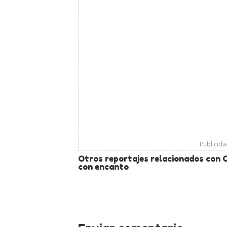
Publicid
Otros reportajes relacionados con 
con encanto