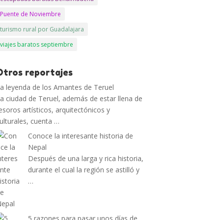
Puente de Noviembre
turismo rural por Guadalajara
viajes baratos septiembre
Otros reportajes
a leyenda de los Amantes de Teruel
a ciudad de Teruel, además de estar llena de
esoros artísticos, arquitectónicos y
ulturales, cuenta …
Conoce la interesante historia de
Nepal
Después de una larga y rica historia,
durante el cual la región se astilló y
…
5 razones para pasar unos días de