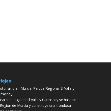
iajes
oturismo en Murcia: Parque Regional El Valle y
rrascoy
 Parque Regional El Valle y Carrascoy se halla en
 Región de Murcia y constituye una frondosa