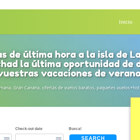
Inicio
s de última hora a la isla de L
had la última oportunidad de d
vuestras vacaciones de verano
emana
,
Gran Canaria
,
ofertas de vuelos baratos
,
paquetes vuelos+hot
Check-out date
Busca!
SEARCH