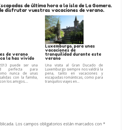
scapadas de última hora a la isla de La Gomera.
e disfrutar vuestras vacaciones de verano.
Luxemburgo, para unas
vacaciones de
es de verano
tranquilidad durante este
ca la has vivido
verano
2013 puede ser una
Una visita al Gran Ducado de
dad perfecta para
Luxemburgo siempre nos valdrá la
 como nunca de unas
pena, tanto en vacaciones y
salidas con la familia,
escapadas románticas, como para
con los amigos....
tranquilos viajes en...
blicada.
Los campos obligatorios están marcados con
*