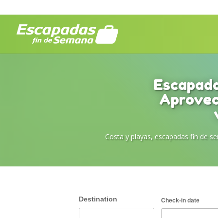
Escapada
Aprovec
Costa y playas
,
escapadas fin de s
Destination
Check-in date