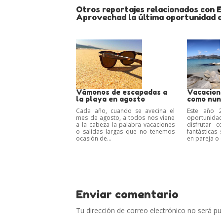
Otros reportajes relacionados con E
Aprovechad la última oportunidad d
Vámonos de escapadas a
Vacacion
la playa en agosto
como nun
Cada año, cuando se avecina el
Este año 
mes de agosto, a todos nos viene
oportuni
a la cabeza la palabra vacaciones
disfrutar
o salidas largas que no tenemos
fantásticas 
ocasión de...
en pareja o 
Enviar comentario
Tu dirección de correo electrónico no será pu