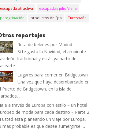
escapada atractiva
escapadas julio Viena
peregrinación
productos de Spa
Turespaña
Otros reportajes
Ruta de belenes por Madrid
Si te gusta la Navidad, el ambiente
avideño tradicional y estás ya harto de
asearte …
Lugares para comer en Bridgetown
Una vez que haya desembarcado en
l Puerto de Bridgetown, en la isla de
arbados, …
iaje a través de Europa con estilo – un hotel
uropeo de moda para cada destino – Parte 2
i usted está planeando un viaje por Europa,
o más probable es que desee sumergirse …