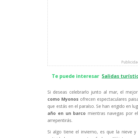
Publicid
Te puede interesar
Salidas turísti
Si deseas celebrarlo junto al mar, el mejo
como Myonos
ofrecen espectaculares paisa
que estás en el paraíso. Se han erigido en l
año en un barco
mientras navegas por el 
arrepentirás.
Si algo tiene el invierno, es que la nieve 