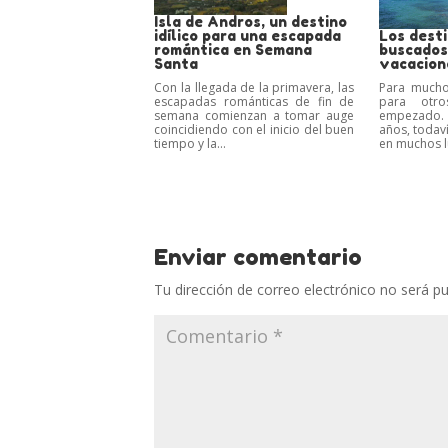
Isla de Andros, un destino
idílico para una escapada
Los dest
romántica en Semana
buscados
Santa
vacacion
Con la llegada de la primavera, las
Para mucho
escapadas románticas de fin de
para otr
semana comienzan a tomar auge
empezado. 
coincidiendo con el inicio del buen
años, todav
tiempo y la...
en muchos lu
Enviar comentario
Tu dirección de correo electrónico no será pu