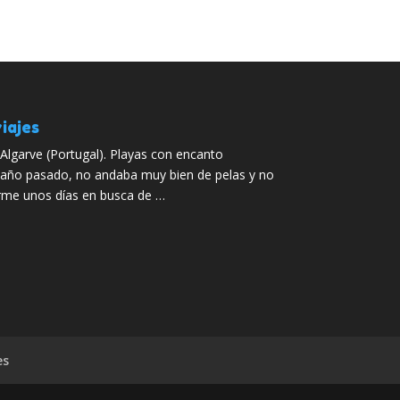
iajes
 Algarve (Portugal). Playas con encanto
 año pasado, no andaba muy bien de pelas y no
rme unos días en busca de …
es