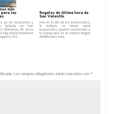
inos más
 para las
Regalos de última hora de
es
San Valentín
s ya es vacaciones y
Hoy es el día de los enamorados.
os todavía no han
Si todavía no tienes nada
A diferencia de otros
preparado y quieres sorprender a
ía hay plazas hoteleras
tu pareja que no se espera ningún
gares y los...
detalle para esta...
blicada.
Los campos obligatorios están marcados con
*