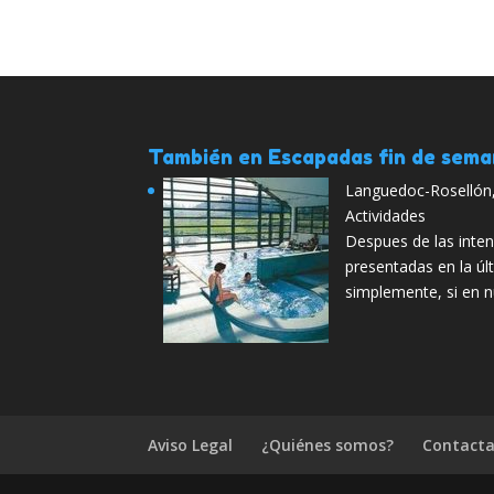
También en Escapadas fin de sem
Languedoc-Rosellón, 
Actividades
Despues de las inte
presentadas en la úl
simplemente, si en 
Aviso Legal
¿Quiénes somos?
Contacta