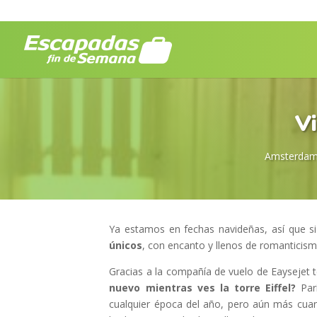
Vi
Amsterda
Ya estamos en fechas navideñas, así que s
únicos
, con encanto y llenos de romanticis
Gracias a la compañía de vuelo de Eaysejet
nuevo mientras ves la torre Eiffel?
Parí
cualquier época del año, pero aún más cua