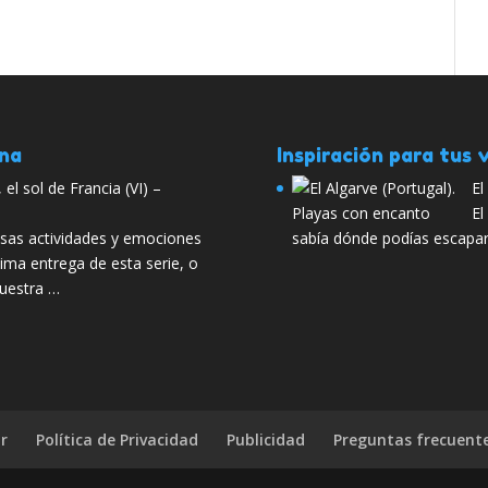
ana
Inspiración para tus v
el sol de Francia (VI) –
El
El
nsas actividades y emociones
sabía dónde podías escapa
tima entrega de esta serie, o
nuestra …
r
Política de Privacidad
Publicidad
Preguntas frecuent