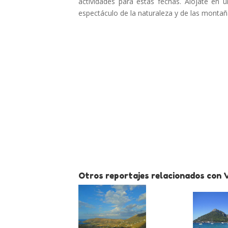
actividades para estas fechas. Alójate en
espectáculo de la naturaleza y de las montañ
Otros reportajes relacionados con V