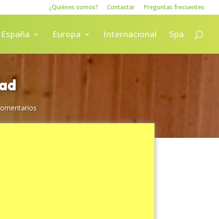
¿Quiénes somos?
Contactar
Preguntas frecuentes
España
Europa
Internacional
Spa
dad
Comentarios