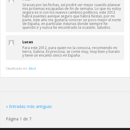
Gracias por las fechas, así podré ver mejor cuando planear
mis próximas escapadas de fin de semana. Lo que no estoy
segura es si con los nuevos cambios políticos, este 2012
habrá puentes aunque seguro que habrá fiestas. por mi
parte, este año me gustaría conocer un poco mejor el norte
de España, en particular Asturias donde siempre he
querido ir y nunca he encontrado la ocasión. Saludos.
Lucas
Para este 2012, para quien no la conozca, recomiendo mi
tierra, Galicia. Es preciosa, se come muy, muy bien y barato
y tiene un encanto único en España.
Clasificado en:
Abril
« Entradas más antiguas
Página 1 de 7