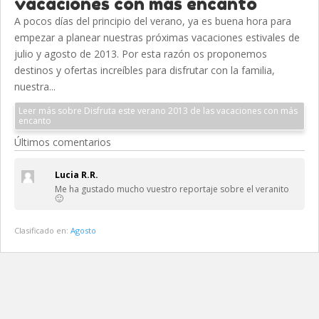
vacaciones con más encanto
A pocos días del principio del verano, ya es buena hora para
empezar a planear nuestras próximas vacaciones estivales de
julio y agosto de 2013. Por esta razón os proponemos
destinos y ofertas increíbles para disfrutar con la familia,
nuestra...
Leer más sobre Disfruta este verano 2013 de las vacaciones con más
encanto
Últimos comentarios
Lucia R.R.
Me ha gustado mucho vuestro reportaje sobre el veranito
🙂
Clasificado en:
Agosto