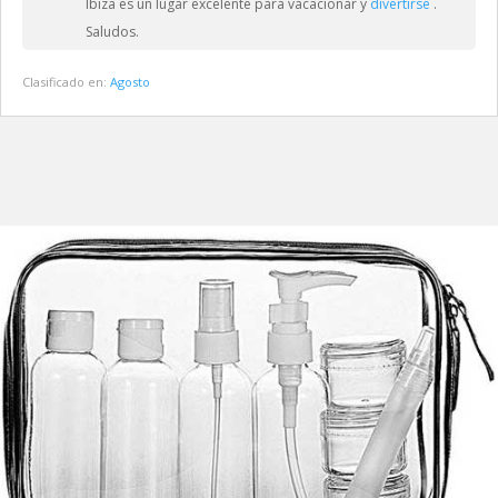
Ibiza es un lugar excelente para vacacionar y
divertirse
.
Saludos.
Clasificado en:
Agosto