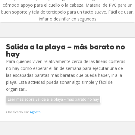
cómodo apoyo para el cuello o la cabeza. Material de PVC para un
buen soporte y tela de terciopelo para un tacto suave. Fácil de usar,
inflar o desinflar en segundos
Salida a la playa – más barato no
hay
Para quienes viven relativamente cerca de las líneas costeras
no hay como esperar el fin de semana para ejecutar una de
las escapadas baratas más baratas que pueda haber, ir a la
playa. Esta actividad pueda sonar algo simple y fácil de
organizar...
Leer más sobre Salida a la playa – más barato no hay
Clasificado en:
Agosto