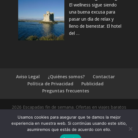
El wellness sigue siendo
una buena excusa para
pasar un día de relax y
lleno de bienestar. El hotel
del …
Aviso Legal
¿Quiénes somos?
Contactar
Política de Privacidad
Publicidad
Preguntas frecuentes
2026 Escapadas fin de semana. Ofertas en viajes baratos
Usamos cookies para asegurar que te damos la mejor
experiencia en nuestra web. Si continúas usando este sitio,
asumiremos que estás de acuerdo con ello.
1.4.2