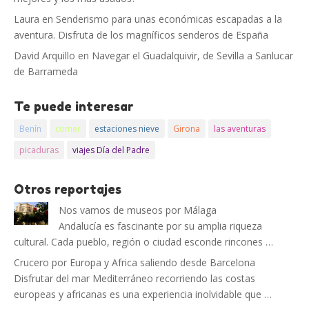
Laura
en
Senderismo para unas económicas escapadas a la
aventura. Disfruta de los magníficos senderos de España
David Arquillo
en
Navegar el Guadalquivir, de Sevilla a Sanlucar
de Barrameda
Te puede interesar
Benín
comer
estaciones nieve
Girona
las aventuras
picaduras
viajes Día del Padre
Otros reportajes
Nos vamos de museos por Málaga
Andalucía es fascinante por su amplia riqueza
cultural. Cada pueblo, región o ciudad esconde rincones …
Crucero por Europa y Africa saliendo desde Barcelona
Disfrutar del mar Mediterráneo recorriendo las costas
europeas y africanas es una experiencia inolvidable que …