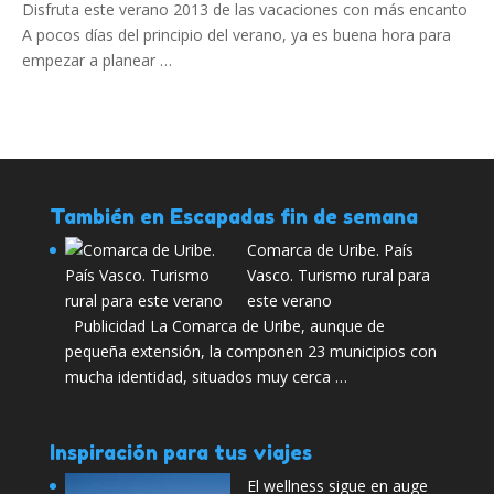
Disfruta este verano 2013 de las vacaciones con más encanto
A pocos días del principio del verano, ya es buena hora para
empezar a planear …
También en Escapadas fin de semana
Comarca de Uribe. País
Vasco. Turismo rural para
este verano
Publicidad La Comarca de Uribe, aunque de
pequeña extensión, la componen 23 municipios con
mucha identidad, situados muy cerca …
Inspiración para tus viajes
El wellness sigue en auge