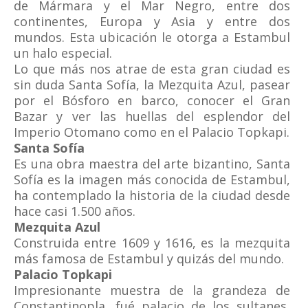
de Mármara y el Mar Negro, entre dos
continentes, Europa y Asia y entre dos
mundos. Esta ubicación le otorga a Estambul
un halo especial.
Lo que más nos atrae de esta gran ciudad es
sin duda Santa Sofía, la Mezquita Azul, pasear
por el Bósforo en barco, conocer el Gran
Bazar y ver las huellas del esplendor del
Imperio Otomano como en el Palacio Topkapi.
Santa Sofía
Es una obra maestra del arte bizantino, Santa
Sofía es la imagen más conocida de Estambul,
ha contemplado la historia de la ciudad desde
hace casi 1.500 años.
Mezquita Azul
Construida entre 1609 y 1616, es la mezquita
más famosa de Estambul y quizás del mundo.
Palacio Topkapi
Impresionante muestra de la grandeza de
Constantinopla, fué palacio de los sultanes,