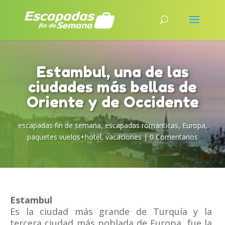
Estambul, una de las
ciudades más bellas de
Oriente y de Occidente
escapadas fin de semana
,
escapadas románticas
,
Europa
,
paquetes vuelos+hotel
,
vacaciones
|
0 Comentarios
Estambul
Es la ciudad más grande de Turquía y la
tercera ciudad más poblada de Europa, fue la