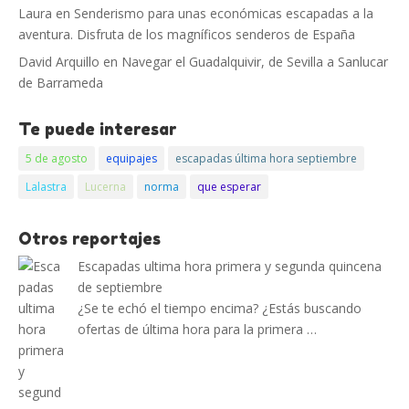
Laura
en
Senderismo para unas económicas escapadas a la
aventura. Disfruta de los magníficos senderos de España
David Arquillo
en
Navegar el Guadalquivir, de Sevilla a Sanlucar
de Barrameda
Te puede interesar
5 de agosto
equipajes
escapadas última hora septiembre
Lalastra
Lucerna
norma
que esperar
Otros reportajes
Escapadas ultima hora primera y segunda quincena
de septiembre
¿Se te echó el tiempo encima? ¿Estás buscando
ofertas de última hora para la primera …