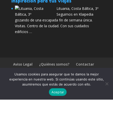
Inspiración para tus viajes
Lituania, Costa Báltica, 3º
Seguimos en Klaipedia
gozando de una escapada fin de semana única.
Visitas. Centro de la ciudad. Con sus cuidados
edificios …
Aviso Legal
¿Quiénes somos?
Contactar
Política de Privacidad
Publicidad
Usamos cookies para asegurar que te damos la mejor
Preguntas frecuentes
experiencia en nuestra web. Si continúas usando este sitio,
asumiremos que estás de acuerdo con ello.
2026 Escapadas fin de semana. Ofertas en viajes baratos
Aceptar
Compártelo:
1.4.2