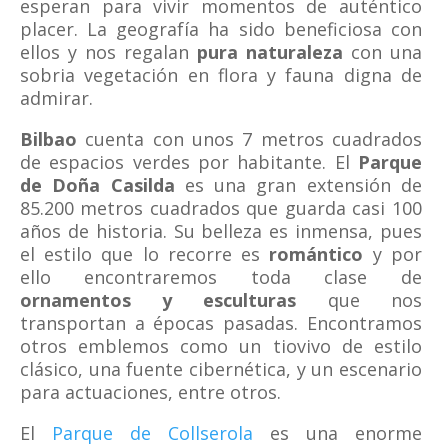
esperan para vivir momentos de auténtico
placer. La geografía ha sido beneficiosa con
ellos y nos regalan
pura naturaleza
con una
sobria vegetación en flora y fauna digna de
admirar.
Bilbao
cuenta con unos 7 metros cuadrados
de espacios verdes por habitante. El
Parque
de Doña Casilda
es una gran extensión de
85.200 metros cuadrados que guarda casi 100
años de historia. Su belleza es inmensa, pues
el estilo que lo recorre es
romántico
y por
ello encontraremos toda clase de
ornamentos y esculturas
que nos
transportan a épocas pasadas. Encontramos
otros emblemos como un tiovivo de estilo
clásico, una fuente cibernética, y un escenario
para actuaciones, entre otros.
El
Parque de Collserola
es una enorme