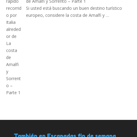
de Amalfi y Sorrento – Parte 1
Si usted está buscando un buen destino turístico
europeo, considere la costa de Amalfi y …
También en Escapadas fin de semana