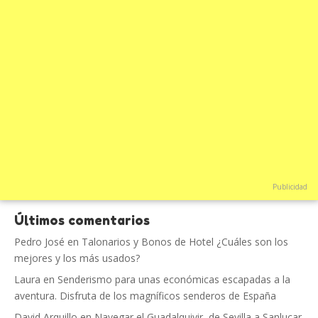
Publicidad
Últimos comentarios
Pedro José
en
Talonarios y Bonos de Hotel ¿Cuáles son los
mejores y los más usados?
Laura
en
Senderismo para unas económicas escapadas a la
aventura. Disfruta de los magníficos senderos de España
David Arquillo
en
Navegar el Guadalquivir, de Sevilla a Sanlucar