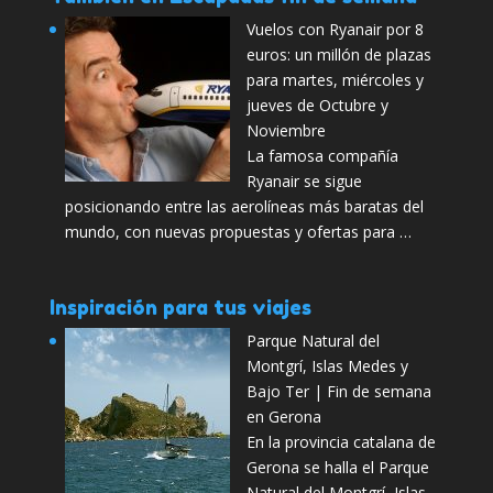
Vuelos con Ryanair por 8
euros: un millón de plazas
para martes, miércoles y
jueves de Octubre y
Noviembre
La famosa compañía
Ryanair se sigue
posicionando entre las aerolíneas más baratas del
mundo, con nuevas propuestas y ofertas para …
Inspiración para tus viajes
Parque Natural del
Montgrí, Islas Medes y
Bajo Ter | Fin de semana
en Gerona
En la provincia catalana de
Gerona se halla el Parque
Natural del Montgrí, Islas