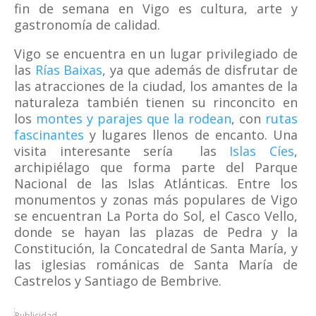
fin de semana en Vigo es cultura, arte y
gastronomía de calidad.
Vigo se encuentra en un lugar privilegiado de
las
Rías Baixas
, ya que además de disfrutar de
las atracciones de la ciudad, los amantes de la
naturaleza también tienen su rinconcito en
los
montes y parajes que la rodean
, con
rutas
fascinantes
y lugares llenos de encanto. Una
visita interesante sería las
Islas Cíes
,
archipiélago que forma parte del Parque
Nacional de las Islas Atlánticas. Entre los
monumentos y zonas más populares de Vigo
se encuentran La Porta do Sol, el Casco Vello,
donde se hayan las plazas de Pedra y la
Constitución, la Concatedral de Santa María, y
las iglesias románicas de Santa María de
Castrelos y Santiago de Bembrive.
Publicidad