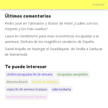
Publicidad
Últimos comentarios
Pedro José
en
Talonarios y Bonos de Hotel ¿Cuáles son los
mejores y los más usados?
Laura
en
Senderismo para unas económicas escapadas a la
aventura. Disfruta de los magníficos senderos de España
David Arquillo
en
Navegar el Guadalquivir, de Sevilla a Sanlucar
de Barrameda
Te puede interesar
chollos escapadas fin de semana
escapadas asequibles
Maroma Beach
Rincón de Ademúz
viajes fin de semana Aranjuez
vida nocturna
vuelos económicos Canarias