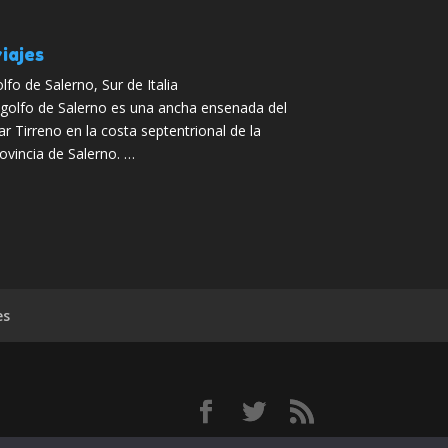
iajes
lfo de Salerno, Sur de Italia
 golfo de Salerno es una ancha ensenada del
r Tirreno en la costa septentrional de la
ovincia de Salerno. …
es