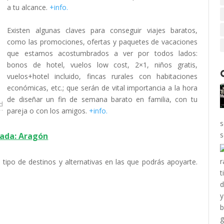
a tu alcance.
+info.
Existen algunas claves para conseguir viajes baratos,
como las promociones, ofertas y paquetes de vacaciones
que estamos acostumbrados a ver por todos lados:
bonos de hotel, vuelos low cost, 2×1, niños gratis,
vuelos+hotel incluido, fincas rurales con habitaciones
económicas, etc.; que serán de vital importancia a la hora
de diseñar un fin de semana barato en familia, con tu
ad
pareja o con los amigos.
+info.
s
ada: Aragón
ipo de destinos y alternativas en las que podrás apoyarte.