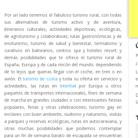
Por un lado tenemos el fabuloso turismo rural, con todas
sus alternativas de turismo activo y de aventura,
itinerarios culturales, actividades deportivas, ecológicas,
de agroturismo y colaborativas; rutas gastronómicas y de
enoturismo, turismo de salud y bienestar, termalismo y
curativos en balnearios, centros spa y hoteles resort; y
P
demás posibilidades que te ofrece el turismo rural de
¿
España, Europa y de cada rincón del mundo; dependiendo
de lo lejos que quieras llegar con el coche, en tren o en
L
avión. El
turismo de costa
y toda su oferta en servicios y
e
actividades, las rutas en
InterRail
por Europa u otros
m
paquetes de transportes internacionales, fines de semana
D
de marcha en grandes ciudades o con interesantes fiestas
S
populares, ferias y otras celebraciones; turismo gay en
enclaves con buen ambiente, nudismo y naturismo, visitas
a parques y reservas ecológicas, rutas en autocaravana, y
otras muchas posibilidades que podemos contemplar
para un fin de semana barato de escapada se encuentran