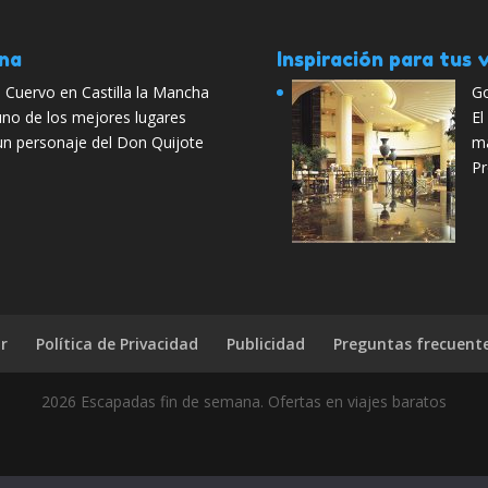
ana
Inspiración para tus v
 Cuervo en Castilla la Mancha
Go
uno de los mejores lugares
El
un personaje del Don Quijote
ma
Pr
r
Política de Privacidad
Publicidad
Preguntas frecuent
2026 Escapadas fin de semana. Ofertas en viajes baratos