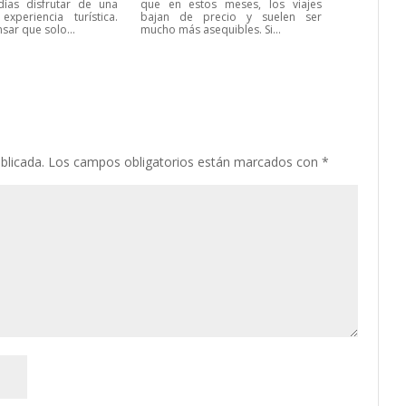
ías disfrutar de una
que en estos meses, los viajes
xperiencia turística.
bajan de precio y suelen ser
sar que solo...
mucho más asequibles. Si...
blicada.
Los campos obligatorios están marcados con
*