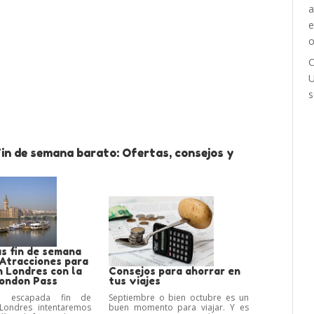
C
U
s
in de semana barato: Ofertas, consejos y
s fin de semana
 Atracciones para
n Londres con la
Consejos para ahorrar en
London Pass
tus viajes
a escapada fin de
Septiembre o bien octubre es un
ondres intentaremos
buen momento para viajar. Y es