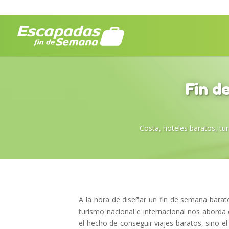
Fin d
Costa
,
hoteles baratos
,
tu
A la hora de diseñar un fin de semana barat
turismo nacional e internacional nos aborda
el hecho de conseguir viajes baratos, sino el