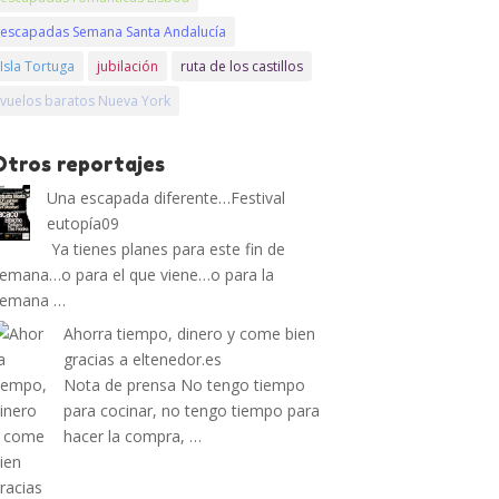
escapadas Semana Santa Andalucía
Isla Tortuga
jubilación
ruta de los castillos
vuelos baratos Nueva York
Otros reportajes
Una escapada diferente…Festival
eutopía09
Ya tienes planes para este fin de
emana…o para el que viene…o para la
semana …
Ahorra tiempo, dinero y come bien
gracias a eltenedor.es
Nota de prensa No tengo tiempo
para cocinar, no tengo tiempo para
hacer la compra, …