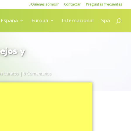
¿Quiénes somos?
Contactar
Preguntas frecuentes
España
Europa
Internacional
Spa
ejos y
os baratos
|
0 Comentarios