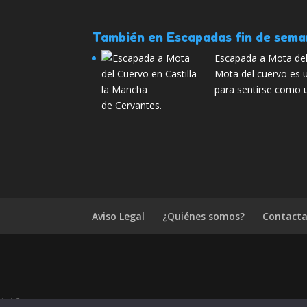
También en Escapadas fin de sem
Escapada a Mota del
Mota del cuervo es 
para sentirse como 
de Cervantes.
Aviso Legal
¿Quiénes somos?
Contacta
1.4.2