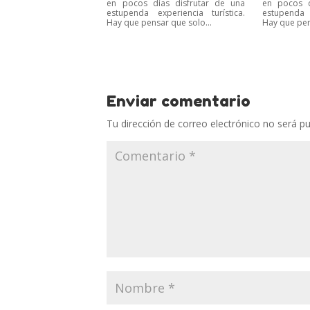
en pocos días disfrutar de una
en pocos d
estupenda experiencia turística.
estupenda e
Hay que pensar que solo...
Hay que pen
Enviar comentario
Tu dirección de correo electrónico no será pu