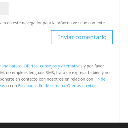
web en este navegador para la próxima vez que comente.
mana barato: Ofertas, consejos y alternativas
y por favor
M, no emplees lenguaje SMS, trata de expresarte bien y no
es ponerte en contacto con nosotros en relación con
Fin de
vas
o con
Escapadas fin de semana. Ofertas en viajes