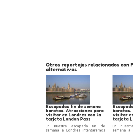
Otros reportajes relacionados con F
alternativas
Escapadas fin de semana
Escapada
baratas. Atracciones para
baratas.
visitar en Londres con la
visitar e
tarjeta London Pass
tarjeta 
En nuestra escapada fin de
En nuestr
semana a Londres intentaremos
semana a L