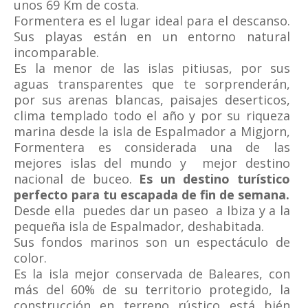
unos 69 Km de costa.
Formentera es el lugar ideal para el descanso.
Sus playas están en un entorno natural
incomparable.
Es la menor de las islas pitiusas, por sus
aguas transparentes que te sorprenderán,
por sus arenas blancas, paisajes deserticos,
clima templado todo el año y por su riqueza
marina desde la isla de Espalmador a Migjorn,
Formentera es considerada una de las
mejores islas del mundo y mejor destino
nacional de buceo.
Es un destino turístico
perfecto para tu escapada de fin de semana.
Desde ella puedes dar un paseo a Ibiza y a la
pequeña isla de Espalmador, deshabitada.
Sus fondos marinos son un espectáculo de
color.
Es la isla mejor conservada de Baleares, con
más del 60% de su territorio protegido, la
construcción en terreno rústico está bién