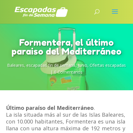
Formentera, el último
paraiso del Mediterráneo
Baleares
,
escapadas fin de semana
,
Junio
,
Ofertas escapadas
|
0 Comentarios
Último paraíso del Mediterráneo
.
La isla situada más al sur de las Islas Baleares,
con 10.000 habitantes, Formentera es una isla
llana con una altura máxima de 192 metros y