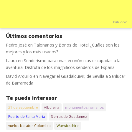
Publicidad
Últimos comentarios
Pedro José
en
Talonarios y Bonos de Hotel ¿Cuáles son los
mejores y los más usados?
Laura
en
Senderismo para unas económicas escapadas a la
aventura. Disfruta de los magníficos senderos de España
David Arquillo
en
Navegar el Guadalquivir, de Sevilla a Sanlucar
de Barrameda
Te puede interesar
21 de septiembre
Albufeira
monumentos romanos
Puerto de Santa María
Sierras de Guadámez
vuelos baratos Colombia
Warwickshire