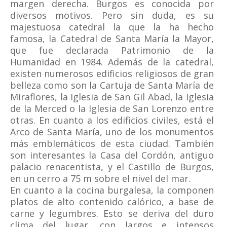
margen derecha. Burgos es conocida por
diversos motivos. Pero sin duda, es su
majestuosa catedral la que la ha hecho
famosa, la Catedral de Santa María la Mayor,
que fue declarada Patrimonio de la
Humanidad en 1984. Además de la catedral,
existen numerosos edificios religiosos de gran
belleza como son la Cartuja de Santa María de
Miraflores, la Iglesia de San Gil Abad, la Iglesia
de la Merced o la Iglesia de San Lorenzo entre
otras. En cuanto a los edificios civiles, está el
Arco de Santa María, uno de los monumentos
más emblemáticos de esta ciudad. También
son interesantes la Casa del Cordón, antiguo
palacio renacentista, y el Castillo de Burgos,
en un cerro a 75 m sobre el nivel del mar.
En cuanto a la cocina burgalesa, la componen
platos de alto contenido calórico, a base de
carne y legumbres. Esto se deriva del duro
clima del lugar, con largos e intensos