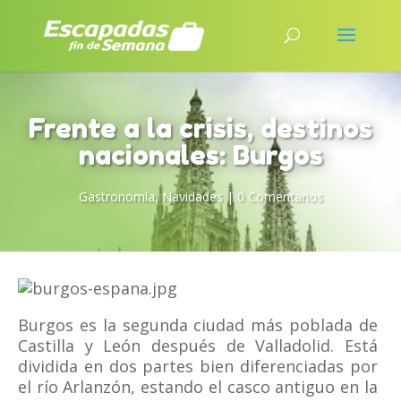
Frente a la crisis, destinos
nacionales: Burgos
Gastronomía
,
Navidades
|
0 Comentarios
Burgos es la segunda ciudad más poblada de
Castilla y León después de Valladolid. Está
dividida en dos partes bien diferenciadas por
el río Arlanzón, estando el casco antiguo en la