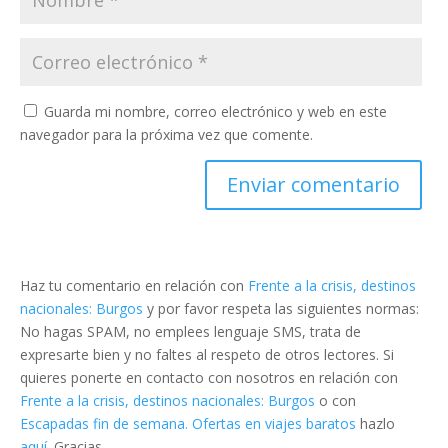
Guarda mi nombre, correo electrónico y web en este
navegador para la próxima vez que comente.
Haz tu comentario en relación con
Frente a la crisis, destinos
nacionales: Burgos
y por favor respeta las siguientes normas:
No hagas SPAM, no emplees lenguaje SMS, trata de
expresarte bien y no faltes al respeto de otros lectores. Si
quieres ponerte en contacto con nosotros en relación con
Frente a la crisis, destinos nacionales: Burgos
o con
Escapadas fin de semana. Ofertas en viajes baratos
hazlo
aquí
. Gracias.