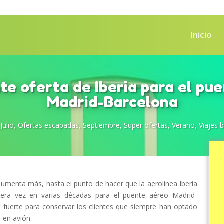
Inicio
te oferta de Iberia para el pu
Madrid-Barcelona
,
Julio
,
Ofertas escapadas
,
Septiembre
,
Super ofertas
,
Verano
,
Viajes 
umenta más, hasta el punto de hacer que la aerolínea Iberia
imera vez en varias décadas para el puente aéreo Madrid-
fuerte para conservar los clientes que siempre han optado
 en avión.