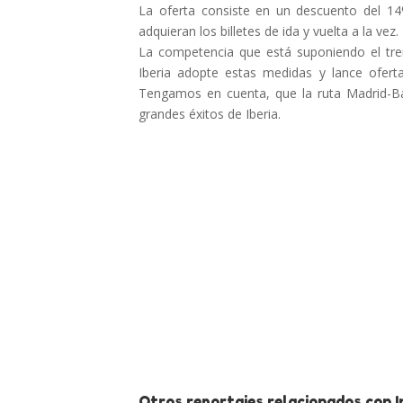
La oferta consiste en un descuento del 14
adquieran los billetes de ida y vuelta a la vez.
La competencia que está suponiendo el tren
Iberia adopte estas medidas y lance ofert
Tengamos en cuenta, que la ruta Madrid-B
grandes éxitos de Iberia.
Otros reportajes relacionados con I