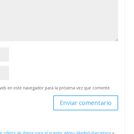
web en este navegador para la próxima vez que comente.
te oferta de Iberia para el puente aéreo Madrid-Barcelona
y