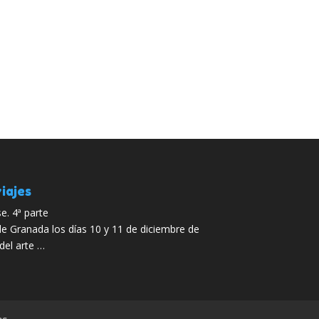
iajes
e. 4ª parte
de Granada los días 10 y 11 de diciembre de
del arte …