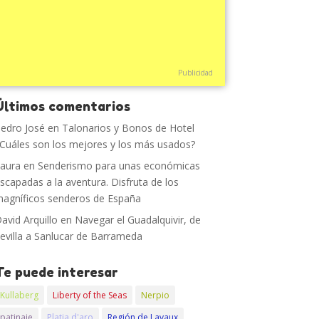
Publicidad
Últimos comentarios
edro José
en
Talonarios y Bonos de Hotel
Cuáles son los mejores y los más usados?
aura
en
Senderismo para unas económicas
scapadas a la aventura. Disfruta de los
agníficos senderos de España
avid Arquillo
en
Navegar el Guadalquivir, de
evilla a Sanlucar de Barrameda
Te puede interesar
Kullaberg
Liberty of the Seas
Nerpio
patinaje
Platja d'aro
Región de Lavaux