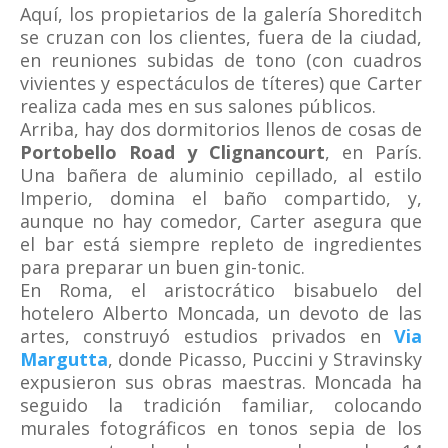
Aquí, los propietarios de la galería Shoreditch
se cruzan con los clientes, fuera de la ciudad,
en reuniones subidas de tono (con cuadros
vivientes y espectáculos de títeres) que Carter
realiza cada mes en sus salones públicos.
Arriba, hay dos dormitorios llenos de cosas de
Portobello Road y Clignancourt
, en París.
Una bañera de aluminio cepillado, al estilo
Imperio, domina el baño compartido, y,
aunque no hay comedor, Carter asegura que
el bar está siempre repleto de ingredientes
para preparar un buen gin-tonic.
En Roma, el aristocrático bisabuelo del
hotelero Alberto Moncada, un devoto de las
artes, construyó estudios privados en
Via
Margutta
, donde Picasso, Puccini y Stravinsky
expusieron sus obras maestras. Moncada ha
seguido la tradición familiar, colocando
murales fotográficos en tonos sepia de los