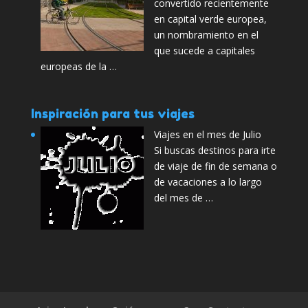
convertido recientemente
en capital verde europea,
un nombramiento en el
que sucede a capitales
europeas de la …
Inspiración para tus viajes
Viajes en el mes de Julio
Si buscas destinos para irte
de viaje de fin de semana o
de vacaciones a lo largo
del mes de …