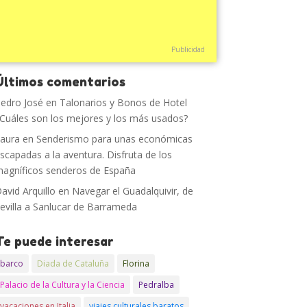
Publicidad
Últimos comentarios
edro José
en
Talonarios y Bonos de Hotel
Cuáles son los mejores y los más usados?
aura
en
Senderismo para unas económicas
scapadas a la aventura. Disfruta de los
agníficos senderos de España
avid Arquillo
en
Navegar el Guadalquivir, de
evilla a Sanlucar de Barrameda
Te puede interesar
barco
Diada de Cataluña
Florina
Palacio de la Cultura y la Ciencia
Pedralba
vacaciones en Italia
viajes culturales baratos