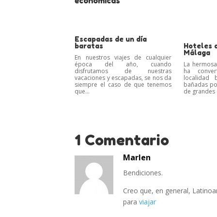
económicas
Escapadas de un día
baratas
Hoteles 
Málaga
En nuestros viajes de cualquier
época del año, cuando
La hermosa
disfrutamos de nuestras
ha conver
vacaciones y escapadas, se nos da
localidad 
siempre el caso de que tenemos
bañadas po
que...
de grandes e
1 Comentario
Marlen
Bendiciones.
Creo que, en general, Latino
para
viajar