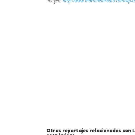
Imagen:
http://www.marianelaradio.com/wp-co
Otros reportajes relacionados con 