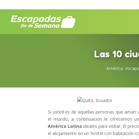
Las 10 ci
América
,
escapa
Si usted es de aquellas personas que aman 
el mundo, a continuación le ofrecemos u
América Latina
ideales para visitar. El prec
el alojamiento en un hostel con habitación co