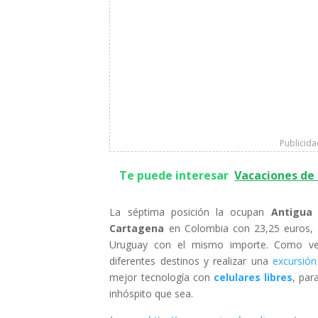
Publicid
Te puede interesar
Vacaciones de 
La séptima posición la ocupan
Antigua
e
Cartagena
en Colombia con 23,25 euros,
Uruguay con el mismo importe. Como verá
diferentes destinos y realizar una
excursió
mejor tecnología con
celulares libres
, par
inhóspito que sea.