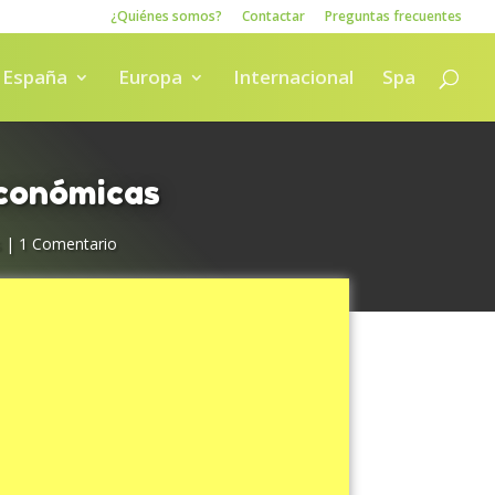
¿Quiénes somos?
Contactar
Preguntas frecuentes
España
Europa
Internacional
Spa
económicas
s
|
1 Comentario