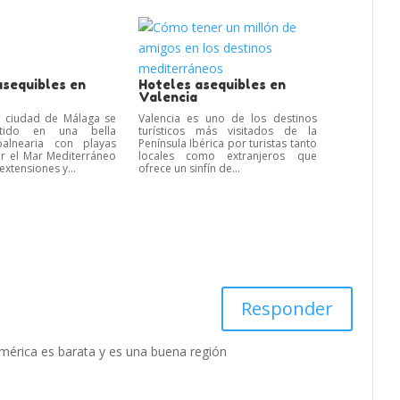
asequibles en
Hoteles asequibles en
Valencia
 ciudad de Málaga se
Valencia es uno de los destinos
tido en una bella
turísticos más visitados de la
balnearia con playas
Península Ibérica por turistas tanto
r el Mar Mediterráneo
locales como extranjeros que
xtensiones y...
ofrece un sinfín de...
Responder
américa es barata y es una buena región