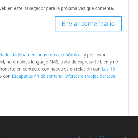
web en este navegador para la próxima vez que comente.
udades latinoamericanas más económicas
y por favor
M, no emplees lenguaje SMS, trata de expresarte bien y no
es ponerte en contacto con nosotros en relación con
Las 10
o con
Escapadas fin de semana. Ofertas en viajes baratos