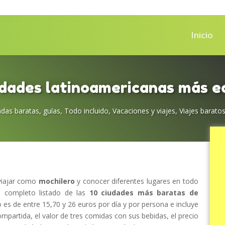
Inicio
udades latinoamericanas más 
das baratas
,
guías
,
Todo incluido
,
Vacaciones y viajes
,
Viajes barato
viajar como
mochilero
y conocer diferentes lugares en todo
n completo listado de las
10 ciudades más baratas de
io es de entre 15,70 y 26 euros por día y por persona e incluye
mpartida, el valor de tres comidas con sus bebidas, el precio