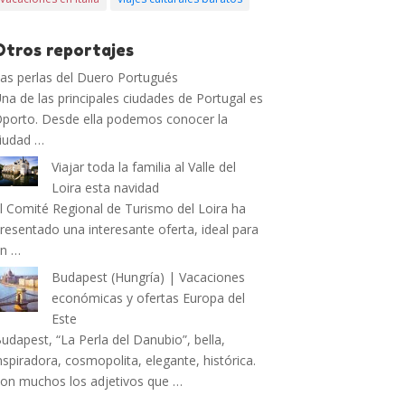
Otros reportajes
as perlas del Duero Portugués
na de las principales ciudades de Portugal es
porto. Desde ella podemos conocer la
iudad …
Viajar toda la familia al Valle del
Loira esta navidad
l Comité Regional de Turismo del Loira ha
resentado una interesante oferta, ideal para
un …
Budapest (Hungría) | Vacaciones
económicas y ofertas Europa del
Este
udapest, “La Perla del Danubio”, bella,
nspiradora, cosmopolita, elegante, histórica.
on muchos los adjetivos que …