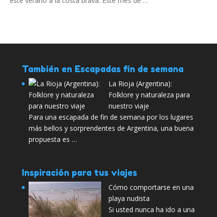
este verano a la costa brava. Este mes de …
También en Escapadas fin de semana
La Rioja (Argentina):
Folklore y naturaleza para
nuestro viaje
Para una escapada de fin de semana por los lugares
más bellos y sorprendentes de Argentina, una buena
propuesta es …
Inspiración para tus viajes
Cómo comportarse en una
playa nudista
Si usted nunca ha ido a una