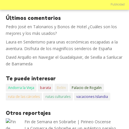
Publicidad
Últimos comentarios
Pedro José
en
Talonarios y Bonos de Hotel ¿Cuáles son los
mejores y los más usados?
Laura
en
Senderismo para unas económicas escapadas a la
aventura. Disfruta de los magníficos senderos de España
David Arquillo
en
Navegar el Guadalquivir, de Sevilla a Sanlucar
de Barrameda
Te puede interesar
Andorra la Vieja
barata
Belén
Palacio de Rogalin
ruta de las cárceles
rutas culturales
vacaciones Islandia
Otros reportajes
Fin de Semana en Sobrarbe | Pirineo Oscense
La Comarca de Sobrarbe es un auténtico paraíso