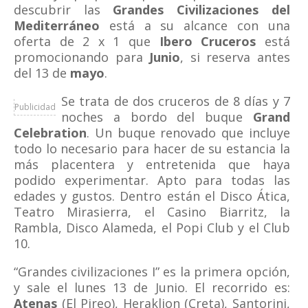
descubrir las
Grandes Civilizaciones del
Mediterráneo
está a su alcance con una
oferta de 2 x 1 que
Ibero Cruceros
está
promocionando para
Junio
, si reserva antes
del 13 de
mayo
.
Se trata de dos cruceros de 8 días y 7
Publicidad
noches a bordo del buque
Grand
Celebration
. Un buque renovado que incluye
todo lo necesario para hacer de su estancia la
más placentera y entretenida que haya
podido experimentar. Apto para todas las
edades y gustos. Dentro están el Disco Ática,
Teatro Mirasierra, el Casino Biarritz, la
Rambla, Disco Alameda, el Popi Club y el Club
10.
“Grandes civilizaciones I” es la primera opción,
y sale el lunes 13 de Junio. El recorrido es:
Atenas
(El Pireo), Heraklion (Creta), Santorini,