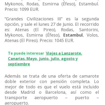
Mykonos, Rodas, Esmirna (Éfeso), Estambul.
Precio: 1099 EUR.
“Grandes Civilizaciones III” es la segunda
opción, y sale el lunes 27 de Junio. El recorrido
es: Atenas (El Pireo), Rodas, Santorini,
Mykonos, Esmirna (Éfeso),
Estambul
, Volos,
Atenas (El Pireo). Precio: 1045 EUR.
Te puede interesar
Viajes a Lanzarote.
Canarias. Mayo, junio, julio, agosto y
septiembre
Además se trata de una oferta de camarote
doble exterior con pensión completa. Lo
mejor de todo es que el vuelo está incluido
desde Madrid o Barcelona, así como el
transporte aeropuerto – puerto –
aeropuerto.