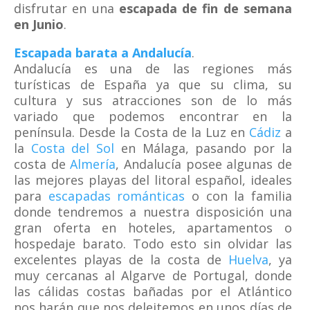
disfrutar en una
escapada de fin de semana
en Junio
.
Escapada barata a Andalucía
.
Andalucía es una de las regiones más
turísticas de España ya que su clima, su
cultura y sus atracciones son de lo más
variado que podemos encontrar en la
península. Desde la Costa de la Luz en
Cádiz
a
la
Costa del Sol
en Málaga, pasando por la
costa de
Almería
, Andalucía posee algunas de
las mejores playas del litoral español, ideales
para
escapadas románticas
o con la familia
donde tendremos a nuestra disposición una
gran oferta en hoteles, apartamentos o
hospedaje barato. Todo esto sin olvidar las
excelentes playas de la costa de
Huelva
, ya
muy cercanas al Algarve de Portugal, donde
las cálidas costas bañadas por el Atlántico
nos harán que nos deleitemos en unos días de