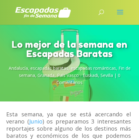
Lo mejor de la semana en
Escapadas Baratas
Andalucía
,
escapadas baratas
,
escapadas románticas
,
Fin de
semana
,
Granada
,
País Vasco - Euskadi
,
Sevilla
|
0
Comentarios
Esta semana, ya que se está acercando el
verano (
Junio
) os preparamos 3 interesantes
reportajes sobre alguno de los destinos más
baratos y económicos de los que podemos