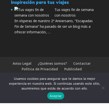
Inspiración para tus viajes
Tus viajes fin de semana
con nosotros
En vísperas de nuestro 2º Aniversario, “Escapadas
Fin de Semana” ha pasado de ser un blog más a
ofrecer información, …
Aviso Legal
¿Quiénes somos?
Contactar
Política de Privacidad
Publicidad
Preguntas frecuentes
Usamos cookies para asegurar que te damos la mejor
experiencia en nuestra web. Si continúas usando este sitio,
2026 Escapadas fin de semana. Ofertas en viajes baratos
asumiremos que estás de acuerdo con ello.
Aceptar
Compártelo:
1.4.2