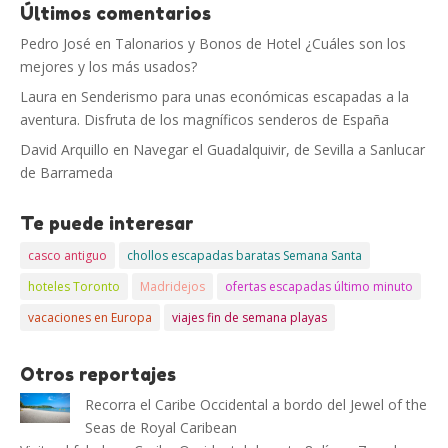
Últimos comentarios
Pedro José
en
Talonarios y Bonos de Hotel ¿Cuáles son los
mejores y los más usados?
Laura
en
Senderismo para unas económicas escapadas a la
aventura. Disfruta de los magníficos senderos de España
David Arquillo
en
Navegar el Guadalquivir, de Sevilla a Sanlucar
de Barrameda
Te puede interesar
casco antiguo
chollos escapadas baratas Semana Santa
hoteles Toronto
Madridejos
ofertas escapadas último minuto
vacaciones en Europa
viajes fin de semana playas
Otros reportajes
Recorra el Caribe Occidental a bordo del Jewel of the
Seas de Royal Caribean