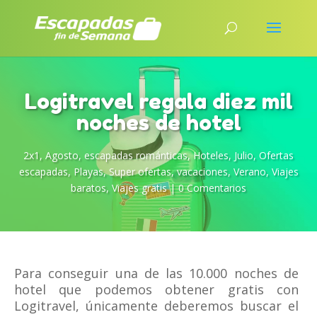
Logitravel regala diez mil
noches de hotel
2x1
,
Agosto
,
escapadas románticas
,
Hoteles
,
Julio
,
Ofertas
escapadas
,
Playas
,
Super ofertas
,
vacaciones
,
Verano
,
Viajes
baratos
,
Viajes gratis
|
0 Comentarios
Para conseguir una de las 10.000 noches de
hotel que podemos obtener gratis con
Logitravel, únicamente deberemos buscar el