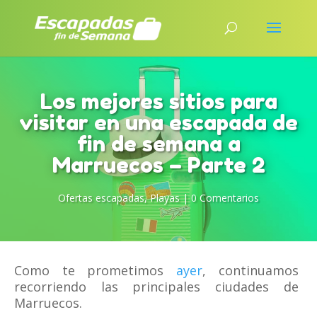
Los mejores sitios para
visitar en una escapada de
fin de semana a
Marruecos – Parte 2
Ofertas escapadas
,
Playas
|
0 Comentarios
Como te prometimos
ayer
, continuamos
recorriendo las principales ciudades de
Marruecos.