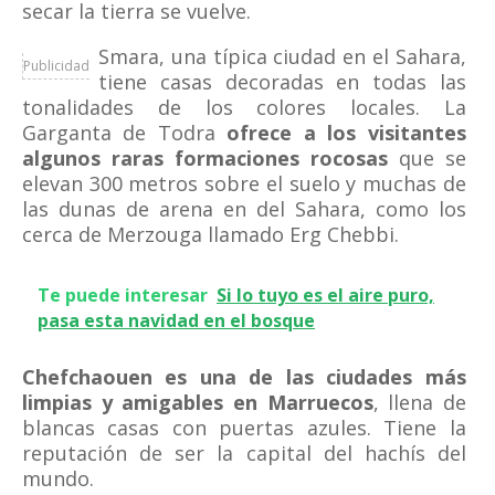
secar la tierra se vuelve.
Smara, una típica ciudad en el Sahara,
Publicidad
tiene casas decoradas en todas las
tonalidades de los colores locales. La
Garganta de Todra
ofrece a los visitantes
algunos raras formaciones rocosas
que se
elevan 300 metros sobre el suelo y muchas de
las dunas de arena en del Sahara, como los
cerca de Merzouga llamado Erg Chebbi.
Te puede interesar
Si lo tuyo es el aire puro,
pasa esta navidad en el bosque
Chefchaouen es una de las ciudades más
limpias y amigables en Marruecos
, llena de
blancas casas con puertas azules. Tiene la
reputación de ser la capital del hachís del
mundo.