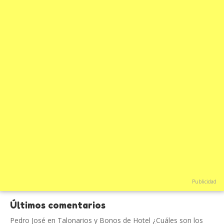
Publicidad
Últimos comentarios
Pedro José
en
Talonarios y Bonos de Hotel ¿Cuáles son los