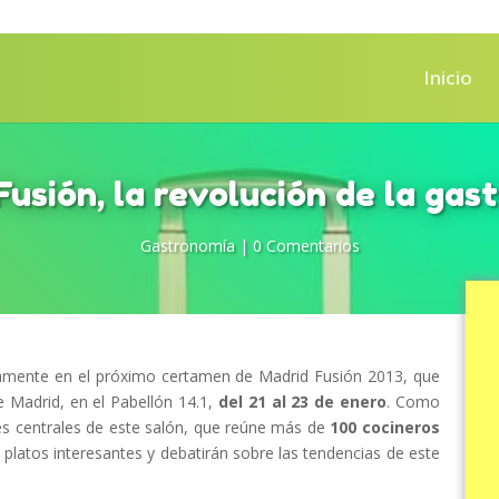
Inicio
Fusión, la revolución de la gas
Gastronomía
|
0 Comentarios
amente en el próximo certamen de Madrid Fusión 2013, que
de Madrid, en el Pabellón 14.1,
del 21 al 23 de enero
. Como
jes centrales de este salón, que reúne más de
100 cocineros
platos interesantes y debatirán sobre las tendencias de este