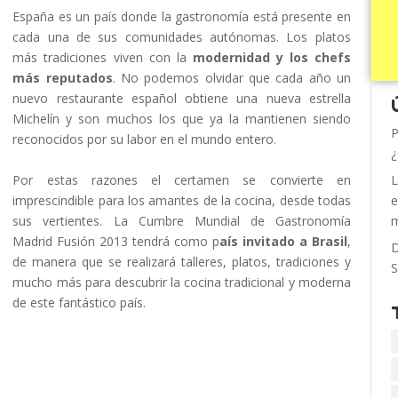
España es un país donde la gastronomía está presente en
cada una de sus comunidades autónomas. Los platos
más tradiciones viven con la
modernidad y los chefs
más reputados
. No podemos olvidar que cada año un
nuevo restaurante español obtiene una nueva estrella
Michelín y son muchos los que ya la mantienen siendo
P
reconocidos por su labor en el mundo entero.
¿
Por estas razones el certamen se convierte en
L
imprescindible para los amantes de la cocina, desde todas
e
sus vertientes. La Cumbre Mundial de Gastronomía
m
Madrid Fusión 2013 tendrá como p
aís invitado a Brasil
,
D
de manera que se realizará talleres, platos, tradiciones y
S
mucho más para descubrir la cocina tradicional y moderna
de este fantástico país.