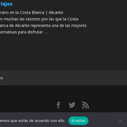
iajes
rano en la Costa Blanca | Alicante
n muchas las razones por las que la Costa
anca de Alicante representa una de las mejores
ternativas para disfrutar …
es
con
remos que estás de acuerdo con ello.
Aceptar
do: