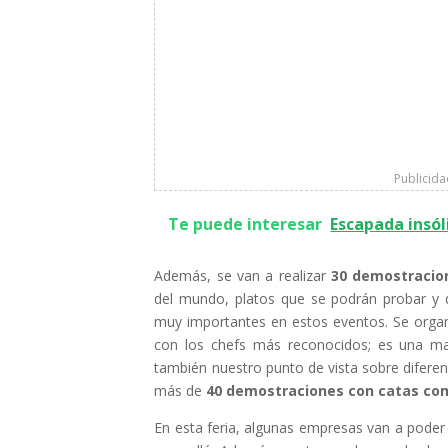
Publicid
Te puede interesar
Escapada insóli
Además, se van a realizar
30 demostracio
del mundo, platos que se podrán probar y qu
muy importantes en estos eventos. Se orga
con los chefs más reconocidos; es una ma
también nuestro punto de vista sobre difere
más de
40 demostraciones con catas c
En esta feria, algunas empresas van a poder