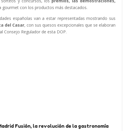
 sorteos y concursos, los
premios, las demostraciones,
eria gourmet con los productos más destacados.
idades españolas van a estar representadas mostrando sus
a del Casar
, con sus quesos excepcionales que se elaboran
 al Consejo Regulador de esta DOP.
adrid Fusión, la revolución de la gastronomía