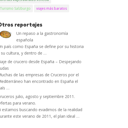
Turismo Salzburgo
viajes más baratos
Otros reportajes
Un repaso a la gastronomía
española
n país como España se define por su historia
 su cultura, y dentro de …
iaje de crucero desde España – Despejando
dudas
uchas de las empresas de Cruceros por el
editerráneo han encontrado en España el
aís …
ruceros julio, agosto y septiembre 2011.
fertas para verano.
i estamos buscando evadirnos de la realidad
urante este verano de 2011, el plan ideal …