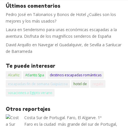
Últimos comentarios
Pedro José
en
Talonarios y Bonos de Hotel ¿Cuáles son los
mejores y los más usados?
Laura
en
Senderismo para unas económicas escapadas a la
aventura. Disfruta de los magníficos senderos de España
David Arquillo
en
Navegar el Guadalquivir, de Sevilla a Sanlucar
de Barrameda
Te puede interesar
Alcañiz
Atlantis Spa
destinos escapadas románticas
escapadas fin de semana Guipúzcoa
hotel de
regalo
vacaciones a Egipto verano
Otros reportajes
Costa Sur de Portugal. Faro, El Algarve. 1º
Faro es la ciudad más grande del sur de Portugal,