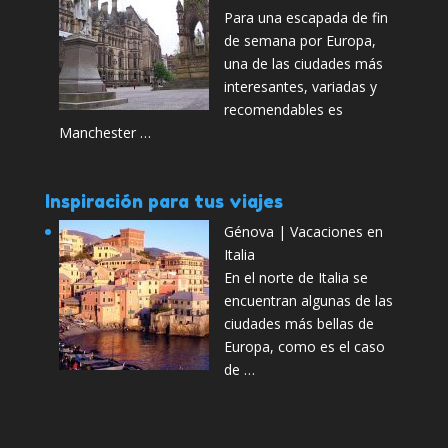
Para una escapada de fin
de semana por Europa,
una de las ciudades más
interesantes, variadas y
recomendables es
Manchester …
Inspiración para tus viajes
Génova | Vacaciones en
Italia
En el norte de Italia se
encuentran algunas de las
ciudades más bellas de
Europa, como es el caso
de …