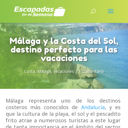
Málaga y la Costa del Sol,
destino perfecto para las
vacaciones
Costa
,
Málaga
,
vacaciones
|
1 Comentario
Málaga representa uno de los destinos
costeros más conocidos de
Andalucía
, y es
que la cultura de la playa, el sol y el pescadito
frito atrae a numerosos turistas a este lugar
de tanta importancia en el ámbito del sector