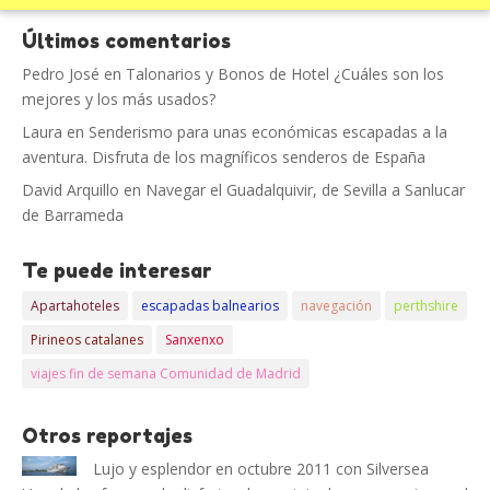
Últimos comentarios
Pedro José
en
Talonarios y Bonos de Hotel ¿Cuáles son los
mejores y los más usados?
Laura
en
Senderismo para unas económicas escapadas a la
aventura. Disfruta de los magníficos senderos de España
David Arquillo
en
Navegar el Guadalquivir, de Sevilla a Sanlucar
de Barrameda
Te puede interesar
Apartahoteles
escapadas balnearios
navegación
perthshire
Pirineos catalanes
Sanxenxo
viajes fin de semana Comunidad de Madrid
Otros reportajes
Lujo y esplendor en octubre 2011 con Silversea