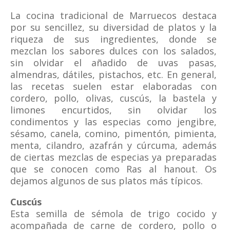
La cocina tradicional de Marruecos destaca
por su sencillez, su diversidad de platos y la
riqueza de sus ingredientes, donde se
mezclan los sabores dulces con los salados,
sin olvidar el añadido de uvas pasas,
almendras, dátiles, pistachos, etc. En general,
las recetas suelen estar elaboradas con
cordero, pollo, olivas, cuscús, la bastela y
limones encurtidos, sin olvidar los
condimentos y las especias como jengibre,
sésamo, canela, comino, pimentón, pimienta,
menta, cilandro, azafrán y cúrcuma, además
de ciertas mezclas de especias ya preparadas
que se conocen como Ras al hanout. Os
dejamos algunos de sus platos más típicos.
Cuscús
Esta semilla de sémola de trigo cocido y
acompañada de carne de cordero, pollo o