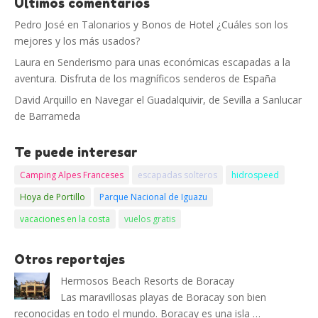
Últimos comentarios
Pedro José
en
Talonarios y Bonos de Hotel ¿Cuáles son los
mejores y los más usados?
Laura
en
Senderismo para unas económicas escapadas a la
aventura. Disfruta de los magníficos senderos de España
David Arquillo
en
Navegar el Guadalquivir, de Sevilla a Sanlucar
de Barrameda
Te puede interesar
Camping Alpes Franceses
escapadas solteros
hidrospeed
Hoya de Portillo
Parque Nacional de Iguazu
vacaciones en la costa
vuelos gratis
Otros reportajes
Hermosos Beach Resorts de Boracay
Las maravillosas playas de Boracay son bien
reconocidas en todo el mundo. Boracay es una isla …