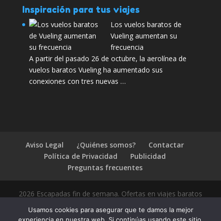
Inspiración para tus viajes
Los vuelos baratos de
Vueling aumentan su
frecuencia
A partir del pasado 26 de octubre, la aerolínea de
vuelos baratos Vueling ha aumentado sus
conexiones con tres nuevas …
Aviso Legal
¿Quiénes somos?
Contactar
Política de Privacidad
Publicidad
Preguntas frecuentes
2026 Escapadas fin de semana. Ofertas en viajes baratos
Usamos cookies para asegurar que te damos la mejor
experiencia en nuestra web. Si continúas usando este sitio,