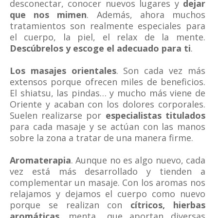
desconectar, conocer nuevos lugares y
dejar
que nos mimen
. Además, ahora muchos
tratamientos son realmente especiales para
el cuerpo, la piel, el relax de la mente.
Descúbrelos y escoge el adecuado para ti
.
Los masajes orientales
. Son cada vez más
extensos porque ofrecen miles de beneficios.
El shiatsu, las pindas… y mucho más viene de
Oriente y acaban con los dolores corporales.
Suelen realizarse por
especialistas titulados
para cada masaje y se actúan con las manos
sobre la zona a tratar de una manera firme.
Aromaterapia
. Aunque no es algo nuevo, cada
vez está más desarrollado y tienden a
complementar un masaje. Con los aromas nos
relajamos y dejamos el cuerpo como nuevo
porque se realizan con
cítricos, hierbas
aromáticas
, menta.. que aportan diversas