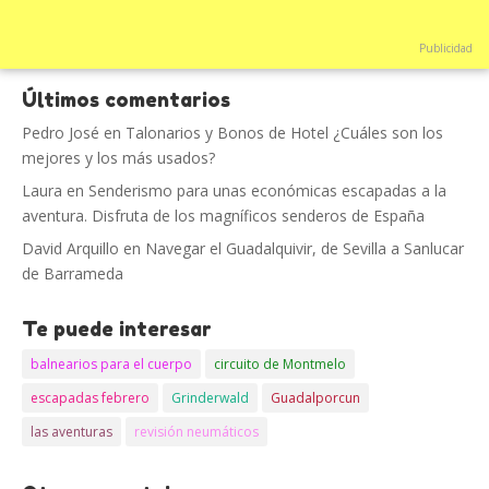
Publicidad
Últimos comentarios
Pedro José
en
Talonarios y Bonos de Hotel ¿Cuáles son los
mejores y los más usados?
Laura
en
Senderismo para unas económicas escapadas a la
aventura. Disfruta de los magníficos senderos de España
David Arquillo
en
Navegar el Guadalquivir, de Sevilla a Sanlucar
de Barrameda
Te puede interesar
balnearios para el cuerpo
circuito de Montmelo
escapadas febrero
Grinderwald
Guadalporcun
las aventuras
revisión neumáticos