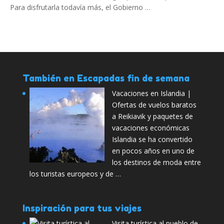
Para disfrutarla todavía más, el Gobierno …
También en Escapadas fin de semana
Vacaciones en Islandia |
Ofertas de vuelos baratos
a Reikiavik y paquetes de
vacaciones económicas
Islandia se ha convertido
en pocos años en uno de
los destinos de moda entre
los turistas europeos y de …
Inspiración para tus viajes
Visita turística al pueblo de