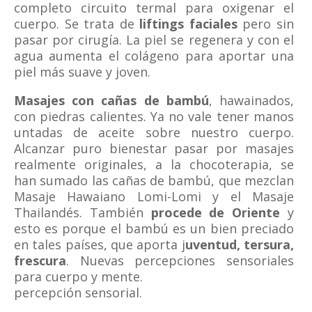
completo circuito termal para oxigenar el
cuerpo. Se trata de
liftings faciales
pero sin
pasar por cirugía. La piel se regenera y con el
agua aumenta el colágeno para aportar una
piel más suave y joven.
Masajes con cañas de bambú
, hawainados,
con piedras calientes. Ya no vale tener manos
untadas de aceite sobre nuestro cuerpo.
Alcanzar puro bienestar pasar por masajes
realmente originales, a la chocoterapia, se
han sumado las cañas de bambú, que mezclan
Masaje Hawaiano Lomi-Lomi y el Masaje
Thailandés. También
procede de Oriente
y
esto es porque el bambú es un bien preciado
en tales países, que aporta j
uventud, tersura,
frescura
. Nuevas percepciones sensoriales
para cuerpo y mente.
percepción sensorial.