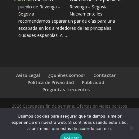
Revenga – Segovia
Nuevamente les
recomendamos separar un par de días para una
escapada en los alrededores de las principales
ciudades españolas. Al …
Aviso Legal
¿Quiénes somos?
Contactar
Política de Privacidad
Publicidad
Preguntas frecuentes
2026 Escapadas fin de semana. Ofertas en viajes baratos
Usamos cookies para asegurar que te damos la mejor
experiencia en nuestra web. Si continúas usando este sitio,
asumiremos que estás de acuerdo con ello.
1.4.2
Aceptar