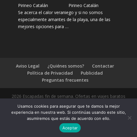
Pirineo Catalán
Se acerca el calor veraniego y si no somos
especialmente amantes de la playa, una de las
mejores opciones para …
Aviso Legal
¿Quiénes somos?
Contactar
Política de Privacidad
Publicidad
Preguntas frecuentes
2026 Escapadas fin de semana. Ofertas en viajes baratos
Usamos cookies para asegurar que te damos la mejor
experiencia en nuestra web. Si continúas usando este sitio,
asumiremos que estás de acuerdo con ello.
1.4.2
Aceptar
Compártelo: