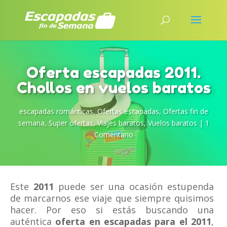
Oferta escapadas 2011.
Chollos en vuelos baratos
escapadas románticas
,
Ofertas escapadas
,
Ofertas fin de
semana
,
Super ofertas
,
Viajes baratos
,
Vuelos baratos
|
1
Comentario
Este
2011
puede ser una ocasión estupenda
de marcarnos ese viaje que siempre quisimos
hacer. Por eso si estás buscando una
auténtica
oferta en escapadas para el 2011
,