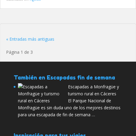
« Entradas más antiguas
Página 1 de 3
También en Escapadas fin de semana
Escapadas a Monfragüe y
turismo rural en Cáceres
El Parque Nacional de
Monfragüe es sin duda uno de los mejores destinos
para una escapada de fin de semana …
Inspiración para tus viajes