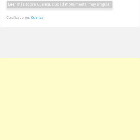
Leer más sobre Cuenca, ciudad monumental muy singular
Clasificado en:
Cuenca