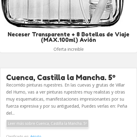
Neceser Transparente + 8 Botellas de Viaje
(MAX.100ml) Avión
Oferta increible
Cuenca, Castilla la Mancha. 5º
Recorrido pinturas rupestres. En las cuevas y grutas de Villar
del Humo, vas a ver pinturas rupestres muy realistas y otras
muy esquematicas, manifestaciones impresionantes por su
fuerza expresiva y por su antiguedad, Puedes verlas en: Peña
del...
Leer más sobre Cuenca, Castilla la Mancha. 5º
Clasificado en:
Agosto