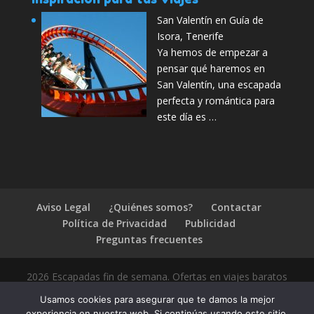
San Valentín en Guía de
Isora, Tenerife
Ya hemos de empezar a
pensar qué haremos en
San Valentín, una escapada
perfecta y romántica para
este día es …
Aviso Legal
¿Quiénes somos?
Contactar
Política de Privacidad
Publicidad
Preguntas frecuentes
2026 Escapadas fin de semana. Ofertas en viajes baratos
Usamos cookies para asegurar que te damos la mejor
experiencia en nuestra web. Si continúas usando este sitio,