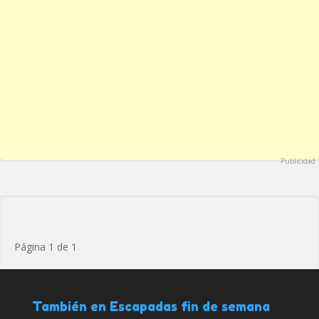
Publicidad
Página 1 de 1
También en Escapadas fin de semana