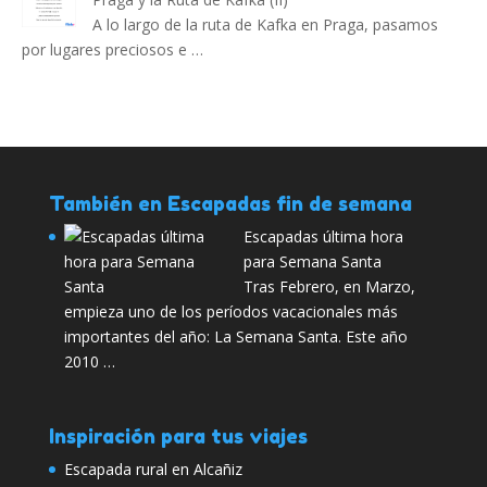
A lo largo de la ruta de Kafka en Praga, pasamos
por lugares preciosos e …
También en Escapadas fin de semana
Escapadas última hora
para Semana Santa
Tras Febrero, en Marzo,
empieza uno de los períodos vacacionales más
importantes del año: La Semana Santa. Este año
2010 …
Inspiración para tus viajes
Escapada rural en Alcañiz