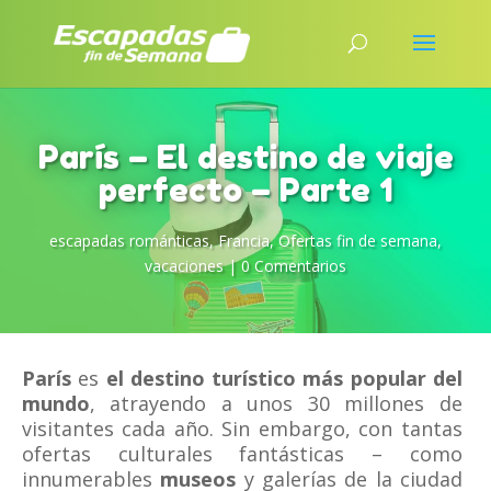
París – El destino de viaje
perfecto – Parte 1
escapadas románticas
,
Francia
,
Ofertas fin de semana
,
vacaciones
|
0 Comentarios
París
es
el destino turístico más popular del
mundo
, atrayendo a unos 30 millones de
visitantes cada año. Sin embargo, con tantas
ofertas culturales fantásticas – como
innumerables
museos
y galerías de la ciudad