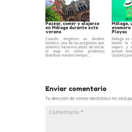
Pasear, comer y alojarse
Málaga, 
en Málaga durante este
enamora a
verano
Playas
Cuando elegimos un destino
Málaga es 
turístico, una de las preguntas que
tienen la 
solemos hacernos antes de iniciar
viajero y 
el viaje es cómo podemos
primer mo
distribuir nuestro tiempo...
ciudad y pue
Enviar comentario
Tu dirección de correo electrónico no será pu