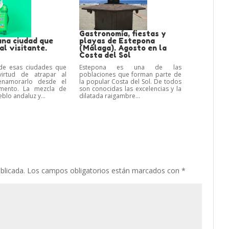
Gastronomía, fiestas y
una ciudad que
playas de Estepona
l visitante.
(Málaga). Agosto en la
Costa del Sol
de esas ciudades que
Estepona es una de las
virtud de atrapar al
poblaciones que forman parte de
enamorarlo desde el
la popular Costa del Sol. De todos
mento. La mezcla de
son conocidas las excelencias y la
blo andaluz y...
dilatada raigambre...
blicada.
Los campos obligatorios están marcados con
*