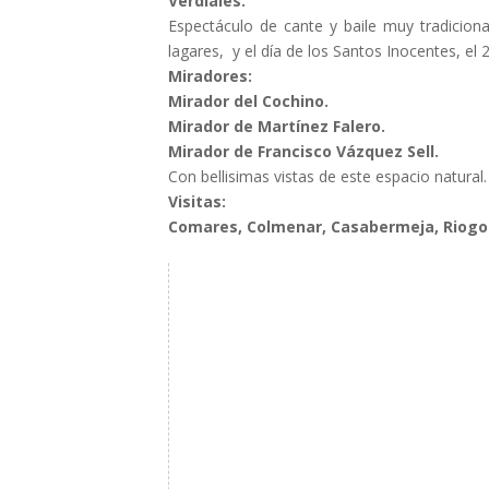
Verdiales.
Espectáculo de cante y baile muy tradiciona
lagares, y el día de los Santos Inocentes, el
Miradores:
Mirador del Cochino.
Mirador de Martínez Falero.
Mirador de Francisco Vázquez Sell.
Con bellisimas vistas de este espacio natural.
Visitas:
Comares, Colmenar, Casabermeja, Riogord