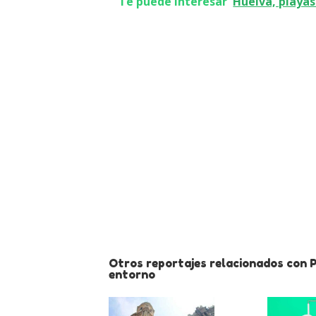
Te puede interesar
Huelva, playas
Otros reportajes relacionados con 
entorno