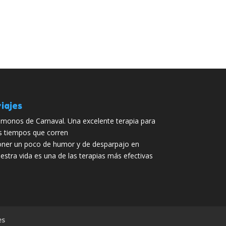
iajes
monos de Carnaval. Una excelente terapia para
s tiempos que corren
ner un poco de humor y de desparpajo en
estra vida es una de las terapias más efectivas
es