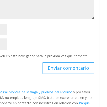
web en este navegador para la próxima vez que comente.
tural Montes de Málaga y pueblos del entorno
y por favor
M, no emplees lenguaje SMS, trata de expresarte bien y no
es ponerte en contacto con nosotros en relación con
Parque