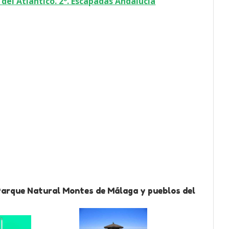
 del Atlántico. 2º. Escapadas Andalucía
Parque Natural Montes de Málaga y pueblos del