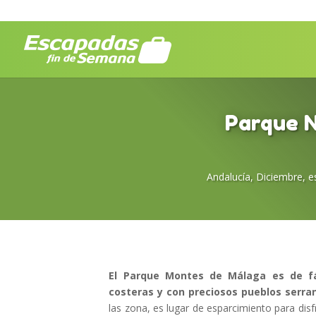
Parque N
Andalucía
,
Diciembre
,
e
El Parque Montes de Málaga es de fác
costeras y con preciosos pueblos
serra
las zona, es lugar de esparcimiento para dis