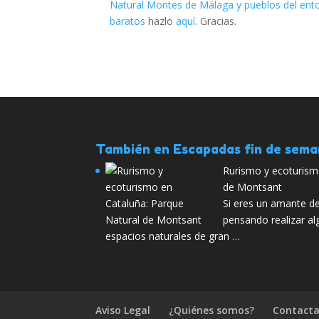
Natural Montes de Málaga y pueblos del ent
baratos
hazlo
aquí
. Gracias.
También en Escapadas fin de sem
Rurismo y ecoturism
de Montsant
Si eres un amante de
pensando realizar a
espacios naturales de gran …
Aviso Legal
¿Quiénes somos?
Contacta