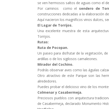
se ven hermosos saltos de aguas como el d
Por caminos como el
sendero de Torr
construcciones dedicadas a la elaboración del
Aquí nacieron los magníficos vinos dulces, se
El Lagar de Torrijos.
Una excelente muestra de esta arquitectu
Torrijos.
Rutas:
Ruta de Pocopan.
Un paseo para disfrutar de la vegetación, de 
ardillas o de los sigilosos camaleones.
Mirador del Cochino.
Podrás observar aves como las águilas calza
Otro atractivo de este Parque son las herm
alrededores.
Puedes probar el delicioso vino de los montes
Colmenar y Casabermeja.
Preciosos pueblos con arquitectura tradicio
de Casabermeja, declarado Monumento Histór