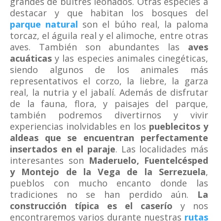
grandes de buitres leonados. Otras especies a
destacar y que habitan los bosques del
parque natural
son el búho real, la paloma
torcaz, el águila real y el alimoche, entre otras
aves. También son abundantes las
aves
acuáticas
y las especies animales cinegéticas,
siendo algunos de los animales más
representativos el corzo, la liebre, la garza
real, la nutria y el jabalí. Además de disfrutar
de la fauna, flora, y paisajes del parque,
también podremos divertirnos y vivir
experiencias inolvidables en los
pueblecitos y
aldeas que se encuentran perfectamente
insertados en el paraje
. Las localidades más
interesantes son
Maderuelo, Fuentelcésped
y Montejo de la Vega de la Serrezuela
,
pueblos con mucho encanto donde las
tradiciones no se han perdido aún.
La
construcción típica es el caserío
y nos
encontraremos varios durante nuestras
rutas