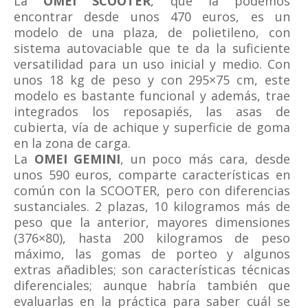
La
OMEI SCOOTER
, que la podemos
encontrar desde unos 470 euros, es un
modelo de una plaza, de polietileno, con
sistema autovaciable que te da la suficiente
versatilidad para un uso inicial y medio. Con
unos 18 kg de peso y con 295×75 cm, este
modelo es bastante funcional y además, trae
integrados los reposapiés, las asas de
cubierta, vía de achique y superficie de goma
en la zona de carga.
La
OMEI GEMINI
, un poco más cara, desde
unos 590 euros, comparte características en
común con la SCOOTER, pero con diferencias
sustanciales. 2 plazas, 10 kilogramos más de
peso que la anterior, mayores dimensiones
(376×80), hasta 200 kilogramos de peso
máximo, las gomas de porteo y algunos
extras añadibles; son características técnicas
diferenciales; aunque habría también que
evaluarlas en la práctica para saber cuál se