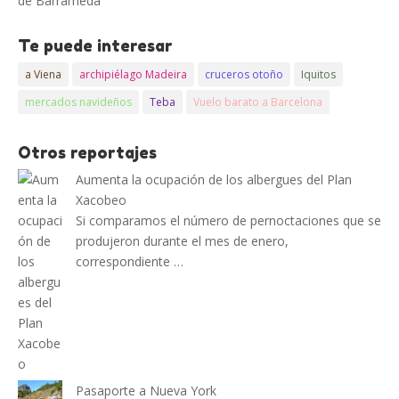
de Barrameda
Te puede interesar
a Viena
archipiélago Madeira
cruceros otoño
Iquitos
mercados navideños
Teba
Vuelo barato a Barcelona
Otros reportajes
Aumenta la ocupación de los albergues del Plan
Xacobeo
Si comparamos el número de pernoctaciones que se
produjeron durante el mes de enero,
correspondiente …
Pasaporte a Nueva York