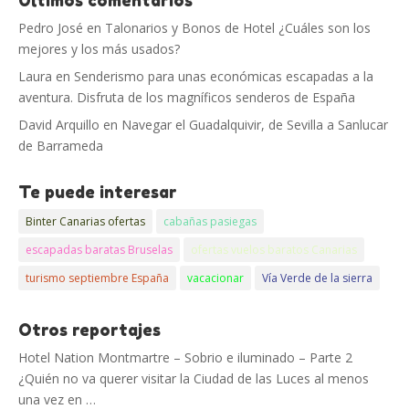
Pedro José
en
Talonarios y Bonos de Hotel ¿Cuáles son los
mejores y los más usados?
Laura
en
Senderismo para unas económicas escapadas a la
aventura. Disfruta de los magníficos senderos de España
David Arquillo
en
Navegar el Guadalquivir, de Sevilla a Sanlucar
de Barrameda
Te puede interesar
Binter Canarias ofertas
cabañas pasiegas
escapadas baratas Bruselas
ofertas vuelos baratos Canarias
turismo septiembre España
vacacionar
Vía Verde de la sierra
Otros reportajes
Hotel Nation Montmartre – Sobrio e iluminado – Parte 2
¿Quién no va querer visitar la Ciudad de las Luces al menos
una vez en …