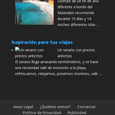
Disfrute de un fin de año
diferente a bordo del
Maasdam recorriendo
durante 15 días y 14
noches diferentes islas …
Inspiración para tus viajes
Un verano con precios
anticrisis
El verano llega arrasando termómetros, y se hace
una necesidad salir de excursión a la playa,
refrescarnos, relajarnos, ponernos morenos, salir …
Aviso Legal
¿Quiénes somos?
Contactar
Política de Privacidad
Publicidad