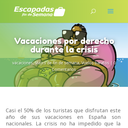
Vacaciones por derecho
durante la crisis
vacaciones
,
Viajes de fin de semana
,
Vuelos baratos
|
0
Comentarios
Casi el 50% de los turistas que disfrutan este
año de sus vacaciones en España son
nacionales. La crisis no ha impedido que la