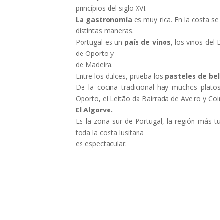
princípios del siglo XVI.
La gastronomía
es muy rica. En la costa 
distintas maneras.
Portugal es un
país de vinos
, los vinos del
de Oporto y
de Madeira.
Entre los dulces, prueba los
pasteles de be
De la cocina tradicional hay muchos platos
Oporto, el Leitão da Bairrada de Aveiro y Co
El Algarve.
Es la zona sur de Portugal, la región más t
toda la costa lusitana
es espectacular.