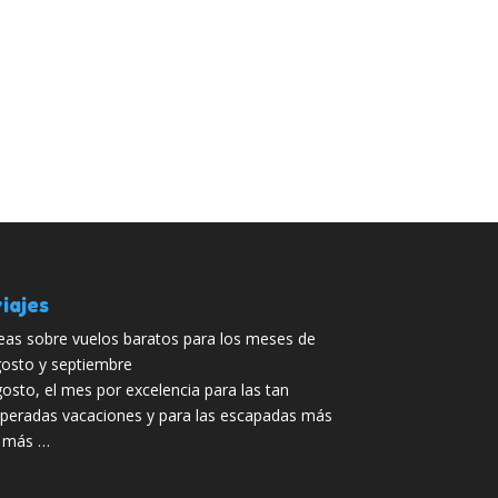
iajes
eas sobre vuelos baratos para los meses de
osto y septiembre
osto, el mes por excelencia para las tan
peradas vacaciones y para las escapadas más
s más …