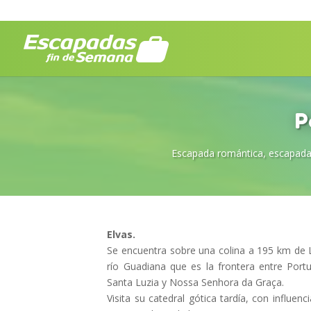
P
Escapada romántica
,
escapada
Elvas.
Se encuentra sobre una colina a 195 km de L
río Guadiana que es la frontera entre Portu
Santa Luzia y Nossa Senhora da Graça.
Visita su catedral gótica tardía, con influ