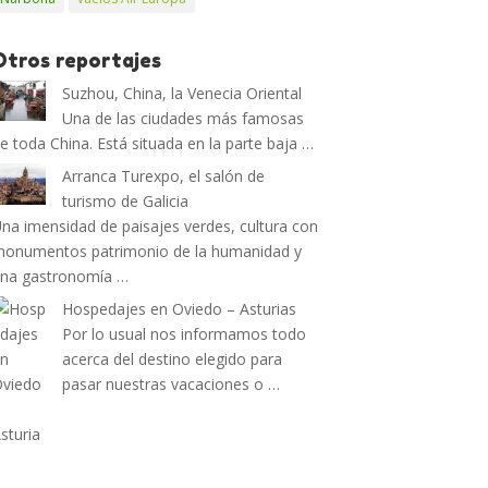
Otros reportajes
Suzhou, China, la Venecia Oriental
Una de las ciudades más famosas
e toda China. Está situada en la parte baja …
Arranca Turexpo, el salón de
turismo de Galicia
na imensidad de paisajes verdes, cultura con
onumentos patrimonio de la humanidad y
na gastronomía …
Hospedajes en Oviedo – Asturias
Por lo usual nos informamos todo
acerca del destino elegido para
pasar nuestras vacaciones o …