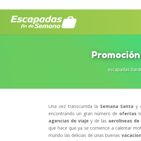
Promoción 
escapadas bara
Una vez transcurrida la
Semana Santa
y e
encontrando un gran número de
ofertas
t
agencias de viaje
y de las
aerolíneas de
que hace que ya se comience a calentar moto
mundo las delicias de unas buenas
vacacio