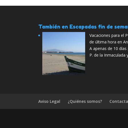
También en Escapadas fin de sem
Vacaciones para el 
de última hora en An
A apenas de 10 días 
P. de la Inmaculada y
Aviso Legal
¿Quiénes somos?
Contacta