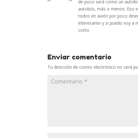
de poco será como un autobús
autobús, más o menos. Eso e
todos en avión por poco diner
interesante y si puedo voy a 
corto.
Enviar comentario
Tu dirección de correo electrónico no será pu