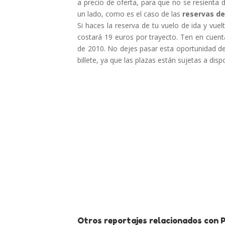
a precio de oferta, para que no se resienta d
un lado, como es el caso de las
reservas de
Si haces la reserva de tu vuelo de ida y vue
costará 19 euros por trayecto. Ten en cuent
de 2010. No dejes pasar esta oportunidad d
billete, ya que las plazas están sujetas a dispo
Otros reportajes relacionados con 