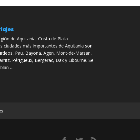
iajes
gión de Aquitania, Costa de Plata
s ciudades más importantes de Aquitania son
rdeos, Pau, Bayona, Agen, Mont-de-Marsan,
arritz, Périgueux, Bergerac, Dax y Libourne. Se
blan …
es