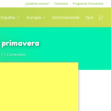
¿Quiénes somos?
Contactar
Preguntas frecuentes
España
Europa
Internacional
Spa
e primavera
|
1 Comentario