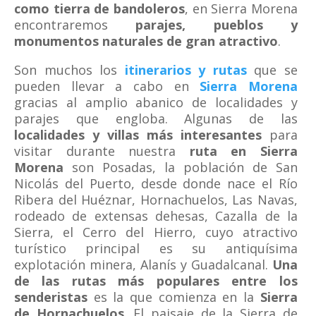
como tierra de bandoleros
, en Sierra Morena
encontraremos
parajes, pueblos y
monumentos naturales de gran atractivo
.
Son muchos los
itinerarios y rutas
que se
pueden llevar a cabo en
Sierra Morena
gracias al amplio abanico de localidades y
parajes que engloba. Algunas de las
localidades y villas más interesantes
para
visitar durante nuestra
ruta en Sierra
Morena
son Posadas, la población de San
Nicolás del Puerto, desde donde nace el Río
Ribera del Huéznar, Hornachuelos, Las Navas,
rodeado de extensas dehesas, Cazalla de la
Sierra, el Cerro del Hierro, cuyo atractivo
turístico principal es su antiquísima
explotación minera, Alanís y Guadalcanal.
Una
de las rutas más populares entre los
senderistas
es la que comienza en la
Sierra
de Hornachuelos
. El paisaje de la Sierra de