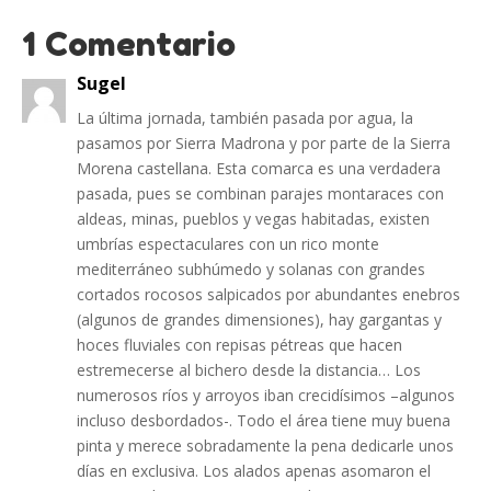
1 Comentario
Sugel
La última jornada, también pasada por agua, la
pasamos por Sierra Madrona y por parte de la Sierra
Morena castellana. Esta comarca es una verdadera
pasada, pues se combinan parajes montaraces con
aldeas, minas, pueblos y vegas habitadas, existen
umbrías espectaculares con un rico monte
mediterráneo subhúmedo y solanas con grandes
cortados rocosos salpicados por abundantes enebros
(algunos de grandes dimensiones), hay gargantas y
hoces fluviales con repisas pétreas que hacen
estremecerse al bichero desde la distancia… Los
numerosos ríos y arroyos iban crecidísimos –algunos
incluso desbordados-. Todo el área tiene muy buena
pinta y merece sobradamente la pena dedicarle unos
días en exclusiva. Los alados apenas asomaron el