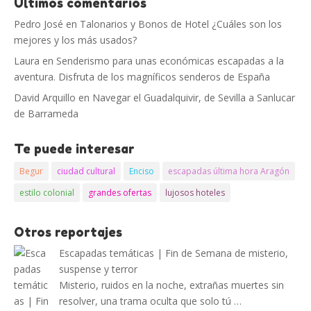
Últimos comentarios
Pedro José
en
Talonarios y Bonos de Hotel ¿Cuáles son los
mejores y los más usados?
Laura
en
Senderismo para unas económicas escapadas a la
aventura. Disfruta de los magníficos senderos de España
David Arquillo
en
Navegar el Guadalquivir, de Sevilla a Sanlucar
de Barrameda
Te puede interesar
Begur
ciudad cultural
Enciso
escapadas última hora Aragón
estilo colonial
grandes ofertas
lujosos hoteles
Otros reportajes
Escapadas temáticas | Fin de Semana de misterio,
suspense y terror
Misterio, ruidos en la noche, extrañas muertes sin
resolver, una trama oculta que solo tú …