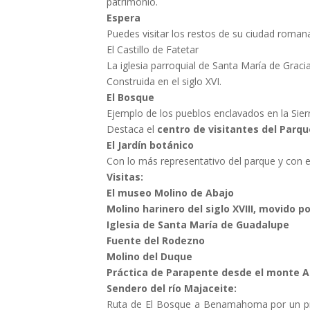
patrimonio.
Espera
Puedes visitar los restos de su ciudad romana
El Castillo de Fatetar
La iglesia parroquial de Santa María de Graci
Construida en el siglo XVI.
El Bosque
Ejemplo de los pueblos enclavados en la Sie
Destaca el
centro de visitantes del Parqu
El Jardín botánico
Con lo más representativo del parque y con e
Visitas:
El museo Molino de Abajo
Molino harinero del siglo XVIII, movido po
Iglesia de Santa María de Guadalupe
Fuente del Rodezno
Molino del Duque
Práctica de Parapente desde el monte Al
Sendero del río Majaceite:
Ruta de El Bosque a Benamahoma por un prec