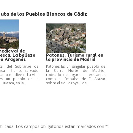
Ruta de los Pueblos Blancos de Cádiz
medieval de
esca. La belleza
Patones. Turismo rural en
neo Aragonés
la provincia de Madrid
tal del Sobrarbe de
Patones Es un singular pueblo de
insa ha conservado
la Sierra Norte de Madrid,
anto medieval. La villa
rodeado de lugares interesantes
es un pueblo de la
como el Embalse de El Atazar
 Huesca, en la...
sobre el río Lozoya. Los...
blicada.
Los campos obligatorios están marcados con
*