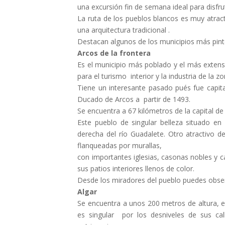
una excursión fin de semana ideal para disfrut
La ruta de los pueblos blancos es muy atract
una arquitectura tradicional .
Destacan algunos de los municipios más pint
Arcos de la frontera
Es el municipio más poblado y el más extens
para el turismo interior y la industria de la 
Tiene un interesante pasado pués fue capita
Ducado de Arcos a partir de 1493.
Se encuentra a 67 kilómetros de la capital de
Este pueblo de singular belleza situado en 
derecha del río Guadalete. Otro atractivo d
flanqueadas por murallas,
con importantes iglesias, casonas nobles y c
sus patios interiores llenos de color.
Desde los miradores del pueblo puedes obser
Algar
Se encuentra a unos 200 metros de altura, e
es singular por los desniveles de sus cal