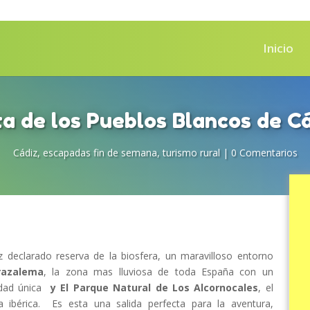
Inicio
a de los Pueblos Blancos de C
Cádiz
,
escapadas fin de semana
,
turismo rural
|
0 Comentarios
iz declarado reserva de la biosfera, un maravilloso entorno
razalema
, la zona mas lluviosa de toda España con un
sidad única
y El Parque Natural de Los Alcornocales
, el
a ibérica. Es esta una salida perfecta para la aventura,