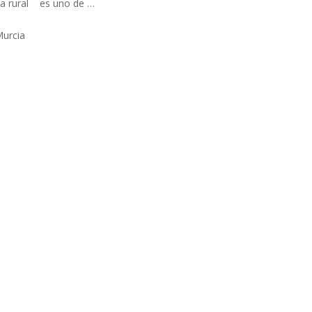
es uno de …