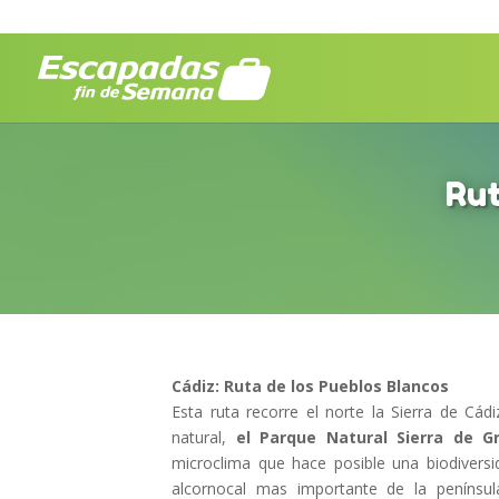
Rut
Cádiz: Ruta de los Pueblos Blancos
Esta ruta recorre el norte la Sierra de Cád
natural,
el Parque Natural Sierra de G
microclima que hace posible una biodiver
alcornocal mas importante de la penínsul