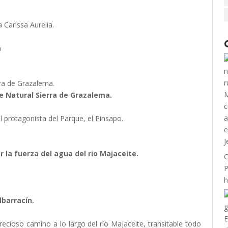
 Carissa Aurelia.
a
rra de Grazalema.
e Natural Sierra de Grazalema.
l protagonista del Parque, el Pinsapo.
r la fuerza del agua del rio Majaceite.
C
P
h
barracín.
ioso camino a lo largo del río Majaceite, transitable todo