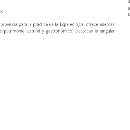
te.
provincia para la práctica de la Espeleología, ofrece además
te património cultural y gastronómico. Destacan la singular