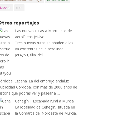
Nusnäs
tren
Otros reportajes
Las nuevas rutas a Marruecos de
aerolíneas Jet4you
Tres nuevas rutas se añaden a las
ya existentes de la aerolínea
Jet4you, filial del …
órdoba. España. La del embrujo andaluz
ublicidad Córdoba, con más de 2000 años de
istória que podrás ver y pasear a …
Cehegín | Escapada rural a Murcia
La localidad de Cehegín, situada en
la Comarca del Noroeste de Murcia,