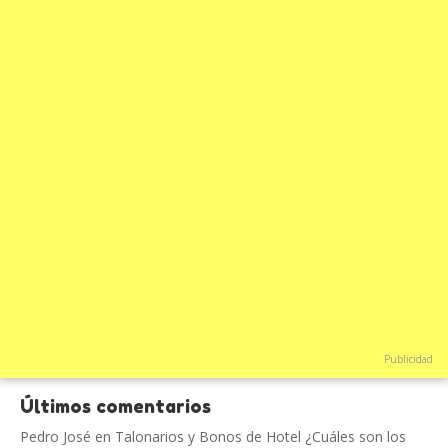
Publicidad
Últimos comentarios
Pedro José
en
Talonarios y Bonos de Hotel ¿Cuáles son los