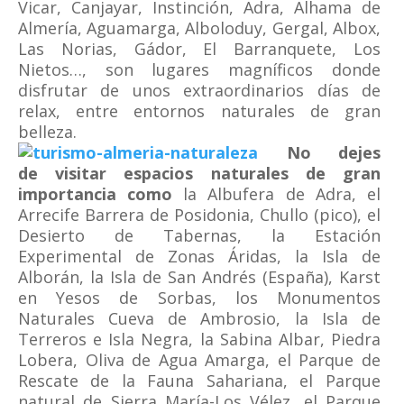
Vicar, Canjayar, Instinción, Adra, Alhama de
Almería, Aguamarga, Alboloduy, Gergal, Albox,
Las Norias, Gádor, El Barranquete, Los
Nietos…, son lugares magníficos donde
disfrutar de unos extraordinarios días de
relax, entre entornos naturales de gran
belleza.
No dejes
de visitar espacios naturales de gran
importancia como
la Albufera de Adra, el
Arrecife Barrera de Posidonia, Chullo (pico), el
Desierto de Tabernas, la Estación
Experimental de Zonas Áridas, la Isla de
Alborán, la Isla de San Andrés (España), Karst
en Yesos de Sorbas, los Monumentos
Naturales Cueva de Ambrosio, la Isla de
Terreros e Isla Negra, la Sabina Albar, Piedra
Lobera, Oliva de Agua Amarga, el Parque de
Rescate de la Fauna Sahariana, el Parque
natural de Sierra María-Los Vélez, el Parque