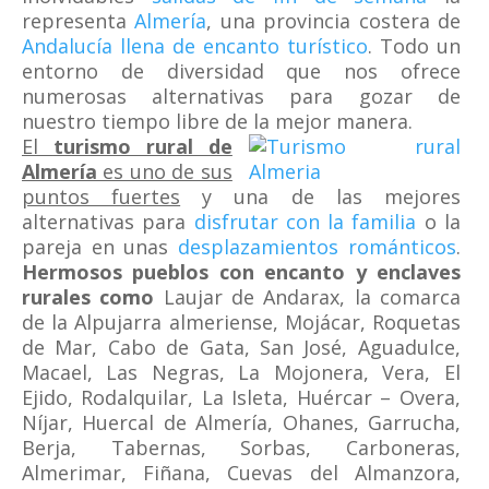
representa
Almería
, una provincia costera de
Andalucía llena de encanto turístico
. Todo un
entorno de diversidad que nos ofrece
numerosas alternativas para gozar de
nuestro tiempo libre de la mejor manera.
El
turismo rural de
Almería
es uno de sus
puntos fuertes
y una de las mejores
alternativas para
disfrutar con la familia
o la
pareja en unas
desplazamientos románticos
.
Hermosos pueblos con encanto y enclaves
rurales como
Laujar de Andarax, la comarca
de la Alpujarra almeriense, Mojácar, Roquetas
de Mar, Cabo de Gata, San José, Aguadulce,
Macael, Las Negras, La Mojonera, Vera, El
Ejido, Rodalquilar, La Isleta, Huércar – Overa,
Níjar, Huercal de Almería, Ohanes, Garrucha,
Berja, Tabernas, Sorbas, Carboneras,
Almerimar, Fiñana, Cuevas del Almanzora,