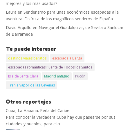
mejores y los más usados?
Laura
en
Senderismo para unas económicas escapadas a la
aventura. Disfruta de los magníficos senderos de España
David Arquillo
en
Navegar el Guadalquivir, de Sevilla a Sanlucar
de Barrameda
Te puede interesar
destinos viajes baratos
escapada a Berga
escapadas románticas Puente de Todos los Santos
Isla de Santa Clara
Madrid antiguo
Pucón
Tren a vapor de las Cevenas
Otros reportajes
Cuba, La Habana. Perla del Caribe
Para conocer la verdadera Cuba hay que pasearse por sus
ciudades y pueblos, para ello …