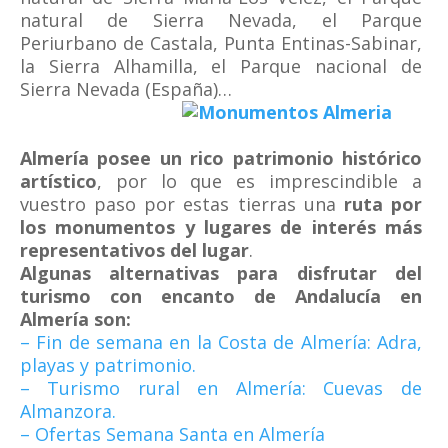
natural de Sierra Nevada, el Parque
Periurbano de Castala, Punta Entinas-Sabinar,
la Sierra Alhamilla, el Parque nacional de
Sierra Nevada (España)…
Almería posee un rico patrimonio histórico
artístico
, por lo que es imprescindible a
vuestro paso por estas tierras una
ruta por
los monumentos y lugares de interés más
representativos del lugar
.
Algunas alternativas para disfrutar del
turismo con encanto de Andalucía en
Almería son:
– Fin de semana en la Costa de Almería: Adra,
playas y patrimonio.
– Turismo rural en Almería: Cuevas de
Almanzora.
– Ofertas Semana Santa en Almería