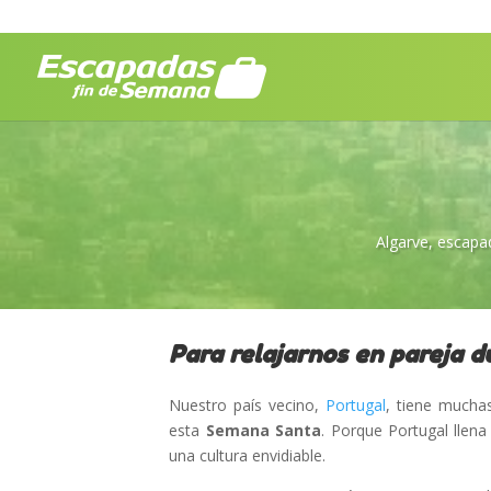
Algarve
,
escapa
Para relajarnos en pareja 
Nuestro país vecino,
Portugal
, tiene muchas
esta
Semana Santa
. Porque Portugal llen
una cultura envidiable.