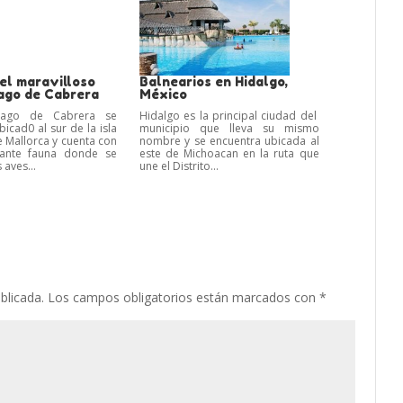
el maravilloso
Balnearios en Hidalgo,
lago de Cabrera
México
élago de Cabrera se
Hidalgo es la principal ciudad del
icad0 al sur de la isla
municipio que lleva su mismo
 Mallorca y cuenta con
nombre y se encuentra ubicada al
ante fauna donde se
este de Michoacan en la ruta que
 aves...
une el Distrito...
blicada.
Los campos obligatorios están marcados con
*