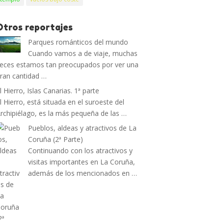
Otros reportajes
Parques románticos del mundo
Cuando vamos a de viaje, muchas
eces estamos tan preocupados por ver una
ran cantidad …
l Hierro, Islas Canarias. 1ª parte
l Hierro, está situada en el suroeste del
rchipiélago, es la más pequeña de las …
Pueblos, aldeas y atractivos de La
Coruña (2ª Parte)
Continuando con los atractivos y
visitas importantes en La Coruña,
además de los mencionados en …