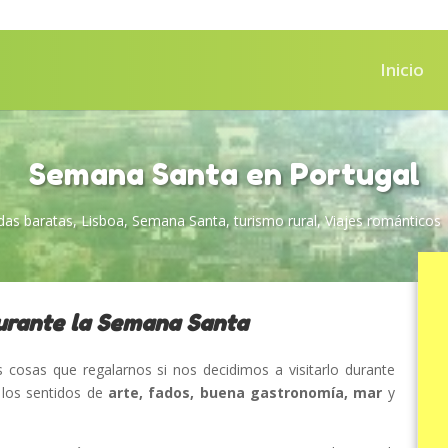
Inicio
Semana Santa en Portugal
das baratas
,
Lisboa
,
Semana Santa
,
turismo rural
,
Viajes románticos
durante la Semana Santa
 cosas que regalarnos si nos decidimos a visitarlo durante
a los sentidos de
arte, fados, buena gastronomía, mar
y