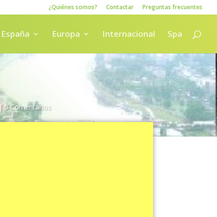
¿Quiénes somos?
Contactar
Preguntas frecuentes
España
Europa
Internacional
Spa
|
0 Comentarios