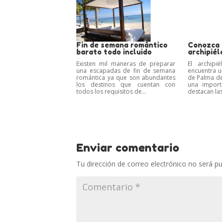
Fin de semana romántico
Conozca 
barato todo incluido
archipié
Existen mil maneras de preparar
El archipi
una escapadas de fin de semana
encuentra ub
romántica ya que son abundantes
de Palma de
los destinos que cuentan con
una import
todos los requisitos de...
destacan las
Enviar comentario
Tu dirección de correo electrónico no será pu