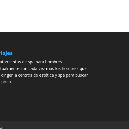
iajes
atamientos de spa para hombres
tualmente son cada vez más los hombres que
 dirigen a centros de estética y spa para buscar
 poco …
es