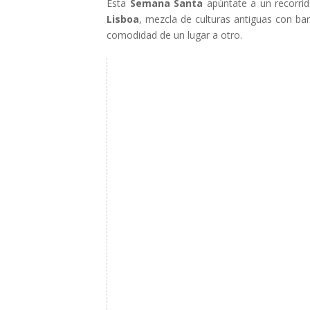
Esta
Semana Santa
apúntate a un recorrid
Lisboa
, mezcla de culturas antiguas con ba
comodidad de un lugar a otro.