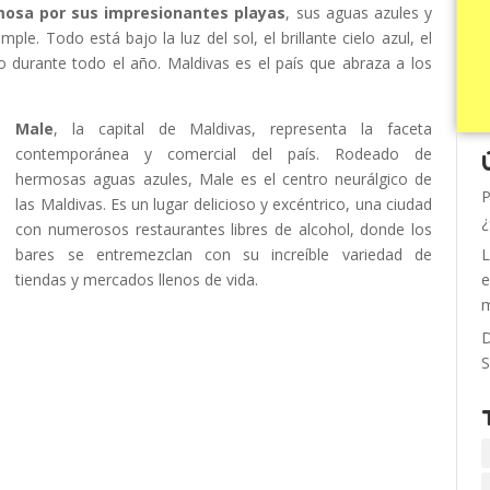
mosa por sus impresionantes playas
, sus aguas azules y
ple. Todo está bajo la luz del sol, el brillante cielo azul, el
o durante todo el año. Maldivas es el país que abraza a los
Male
, la capital de Maldivas, representa la faceta
contemporánea y comercial del país. Rodeado de
hermosas aguas azules, Male es el centro neurálgico de
P
las Maldivas. Es un lugar delicioso y excéntrico, una ciudad
¿
con numerosos restaurantes libres de alcohol, donde los
bares se entremezclan con su increíble variedad de
L
tiendas y mercados llenos de vida.
e
m
D
S