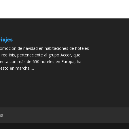
iajes
omoción de navidad en habitaciones de hoteles
 red Ibis, perteneciente al grupo Accor, que
enta con más de 650 hoteles en Europa, ha
esto en marcha …
es