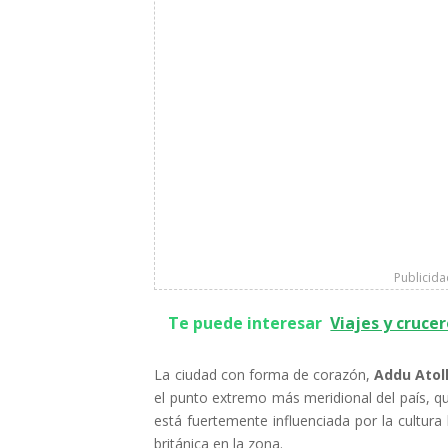
Publicid
Te puede interesar
Viajes y cruce
La ciudad con forma de corazón,
Addu Atol
el punto extremo más meridional del país, qu
está fuertemente influenciada por la cultura
británica en la zona.