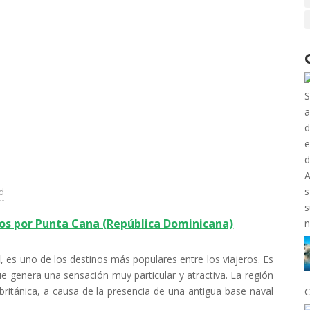
ad
ros por Punta Cana (República Dominicana)
l
, es uno de los destinos más populares entre los viajeros. Es
e genera una sensación muy particular y atractiva. La región
 británica, a causa de la presencia de una antigua base naval
C