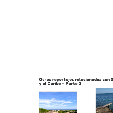
Otros reportajes relacionados con 
y el Caribe – Parte 2