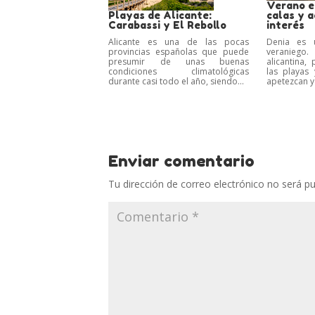
Verano en
Playas de Alicante:
calas y a
Carabassi y El Rebollo
interés
Alicante es una de las pocas
Denia es u
provincias españolas que puede
veranieg
presumir de unas buenas
alicantina,
condiciones climatológicas
las playas
durante casi todo el año, siendo...
apetezcan y
Enviar comentario
Tu dirección de correo electrónico no será pu