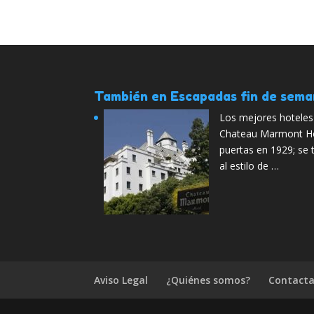
También en Escapadas fin de sem
Los mejores hotele
Chateau Marmont Hote
puertas en 1929; se t
al estilo de …
Aviso Legal
¿Quiénes somos?
Contacta