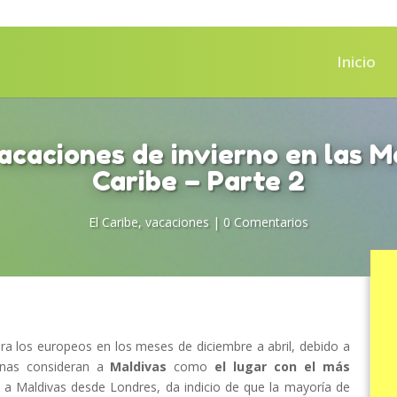
Inicio
acaciones de invierno en las Ma
Caribe – Parte 2
El Caribe
,
vacaciones
|
0 Comentarios
a los europeos en los meses de diciembre a abril, debido a
onas consideran a
Maldivas
como
el lugar con el más
s a Maldivas desde Londres, da indicio de que la mayoría de