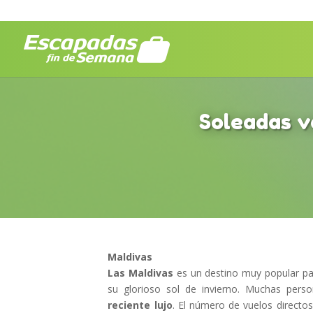
Soleadas v
Maldivas
Las Maldivas
es un destino muy popular par
su glorioso sol de invierno. Muchas pers
reciente lujo
. El número de vuelos directo