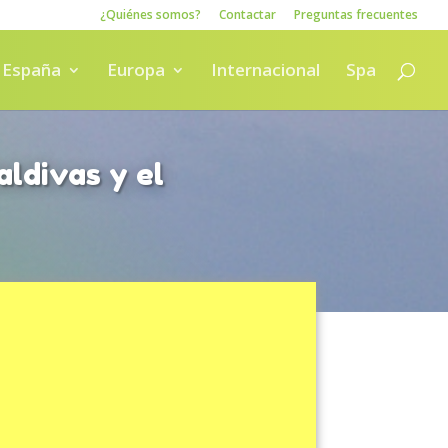
¿Quiénes somos?
Contactar
Preguntas frecuentes
España
Europa
Internacional
Spa
ldivas y el