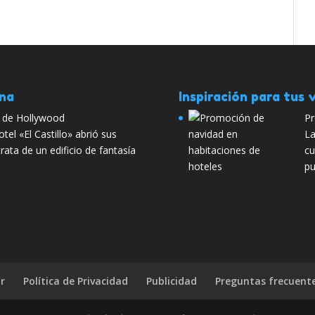
ana
Inspiración para tus v
s de Hollywood
Pr
l «El Castillo» abrió sus
La
rata de un edificio de fantasía
cu
pu
r
Política de Privacidad
Publicidad
Preguntas frecuent