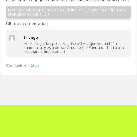
Leer más sobre Opciones para disfrutar del turismo en Cádiz. Todo
el encanto de Andalucía
Últimos comentarios
trivago
¡Muchas gracias por los consejos! Aunque yo también
añadiría la Iglesia de San Antonio y la Puerta de Tierra a la
lista para completarla :).
Clasificado en:
Cádiz