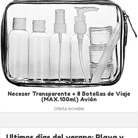
Neceser Transparente + 8 Botellas de Viaje
(MAX.100ml) Avión
Oferta increible
Ultimos días del verano: Playa y