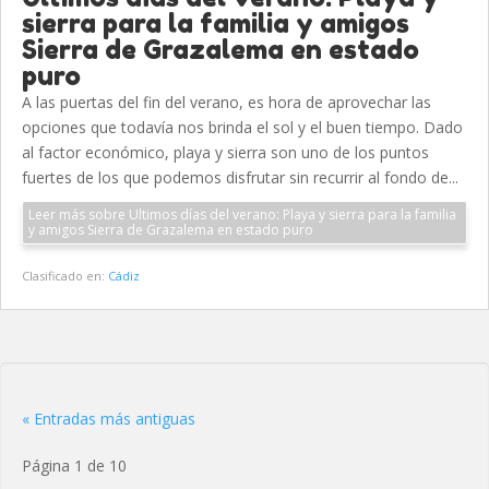
sierra para la familia y amigos
Sierra de Grazalema en estado
puro
A las puertas del fin del verano, es hora de aprovechar las
opciones que todavía nos brinda el sol y el buen tiempo. Dado
al factor económico, playa y sierra son uno de los puntos
fuertes de los que podemos disfrutar sin recurrir al fondo de...
Leer más sobre Ultimos días del verano: Playa y sierra para la familia
y amigos Sierra de Grazalema en estado puro
Clasificado en:
Cádiz
« Entradas más antiguas
Página 1 de 10