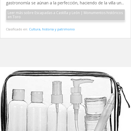
gastronomía se aúnan a la perfección, haciendo de la villa un...
Leer más sobre Escapadas a Castilla y León | Monumentos históricos
en Toro
Clasificado en:
Cultura, historia y patrimonio