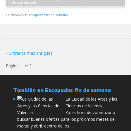
finde con encanto
Clasificado en:
escapadas fin de semana
« Entradas más antiguas
Página 1 de 2
También en Escapadas fin de semana
La Ciudad de las Artes y las
Ciencias de Valencia
Ya es hora de comenzar a
buscar buenas ofertas para los próximos meses de
marzo y abril, dentro de los …