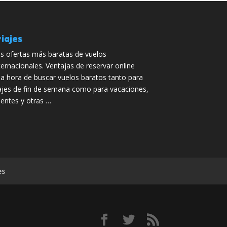
iajes
s ofertas más baratas de vuelos
ternacionales. Ventajas de reservar online
la hora de buscar vuelos baratos tanto para
ajes de fin de semana como para vacaciones,
entes y otras …
es