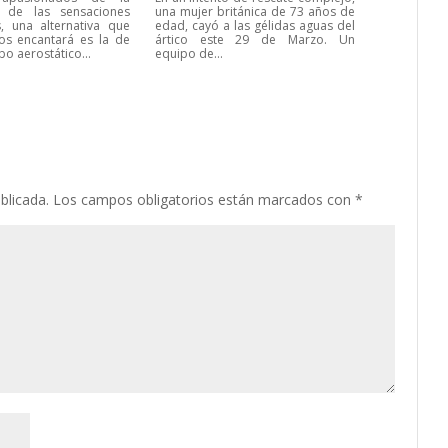
 de las sensaciones
una mujer británica de 73 años de
, una alternativa que
edad, cayó a las gélidas aguas del
os encantará es la de
ártico este 29 de Marzo. Un
bo aerostático...
equipo de...
blicada.
Los campos obligatorios están marcados con
*