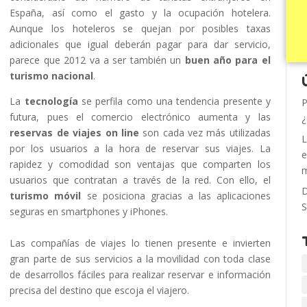
España, así como el gasto y la ocupación hotelera.
Aunque los hoteleros se quejan por posibles taxas
adicionales que igual deberán pagar para dar servicio,
parece que 2012 va a ser también un
buen año para el
turismo nacional
.
La
tecnología
se perfila como una tendencia presente y
P
futura, pues el comercio electrónico aumenta y las
¿
reservas de viajes on line
son cada vez más utilizadas
L
por los usuarios a la hora de reservar sus viajes. La
e
rapidez y comodidad son ventajas que comparten los
m
usuarios que contratan a través de la red. Con ello, el
D
turismo móvil
se posiciona gracias a las aplicaciones
S
seguras en smartphones y iPhones.
Las compañías de viajes lo tienen presente e invierten
gran parte de sus servicios a la movilidad con toda clase
de desarrollos fáciles para realizar reservar e información
precisa del destino que escoja el viajero.