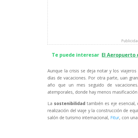
Publicid
Te puede interesar
El Aeropuerto
Aunque la crisis se deja notar y los viajer
días de vacaciones. Por otra parte, uan gra
año que un mes seguido de vacaciones.
atemporales, donde hay menos masificación de
La
sostenibilidad
también es eje esencial,
realización del viaje y la construcción de eq
salón de turismo internacional,
Fitur
, con una