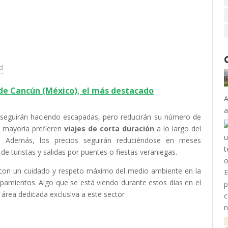
ad
 de Cancún (México), el más destacado
A
a
os seguirán haciendo escapadas, pero reducirán su número de
n mayoría prefieren
viajes de corta duración
a lo largo del
 Además, los precios seguirán reduciéndose en meses
 turistas y salidas por puentes o fiestas veraniegas.
 con un cuidado y respeto máximo del medio ambiente en la
uipamientos. Algo que se está viendo durante estos días en el
 área dedicada exclusiva a este sector