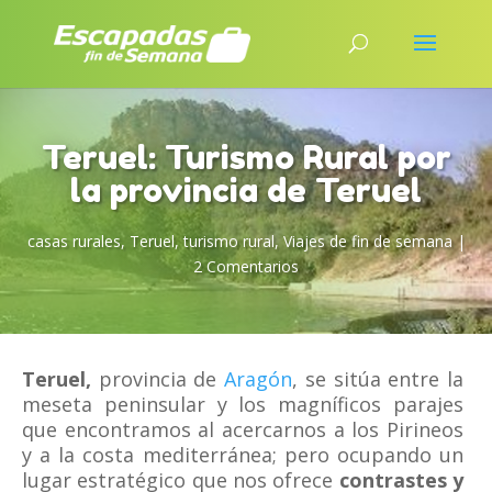
Teruel: Turismo Rural por
la provincia de Teruel
casas rurales
,
Teruel
,
turismo rural
,
Viajes de fin de semana
|
2 Comentarios
Teruel,
provincia de
Aragón
, se sitúa entre la
meseta peninsular y los magníficos parajes
que encontramos al acercarnos a los Pirineos
y a la costa mediterránea; pero ocupando un
lugar estratégico que nos ofrece
contrastes y