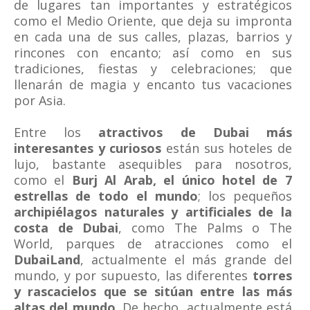
de lugares tan importantes y estratégicos
como el Medio Oriente, que deja su impronta
en cada una de sus calles, plazas, barrios y
rincones con encanto; así como en sus
tradiciones, fiestas y celebraciones; que
llenarán de magia y encanto tus vacaciones
por Asia.
Entre los
atractivos de Dubai más
interesantes y curiosos
están sus hoteles de
lujo, bastante asequibles para nosotros,
como el
Burj Al Arab, el único hotel de 7
estrellas de todo el mundo
; los pequeños
archipiélagos naturales y artificiales de la
costa de Dubai
, como The Palms o The
World, parques de atracciones como el
DubaiLand
, actualmente el más grande del
mundo, y por supuesto, las diferentes
torres
y rascacielos que se sitúan entre las más
altas del mundo
. De hecho, actualmente está