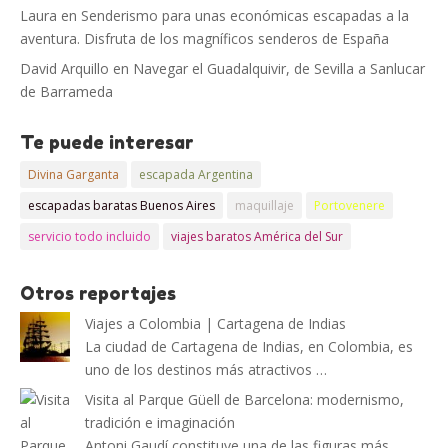
Laura
en
Senderismo para unas económicas escapadas a la
aventura. Disfruta de los magníficos senderos de España
David Arquillo
en
Navegar el Guadalquivir, de Sevilla a Sanlucar
de Barrameda
Te puede interesar
Divina Garganta
escapada Argentina
escapadas baratas Buenos Aires
maquillaje
Portovenere
servicio todo incluido
viajes baratos América del Sur
Otros reportajes
Viajes a Colombia | Cartagena de Indias
La ciudad de Cartagena de Indias, en Colombia, es
uno de los destinos más atractivos …
Visita al Parque Güell de Barcelona: modernismo,
tradición e imaginación
Antoni Gaudí constituye una de las figuras más