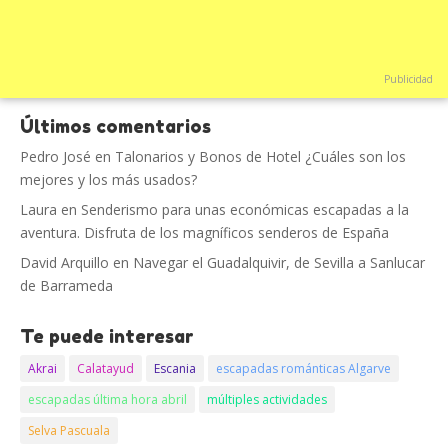
Publicidad
Últimos comentarios
Pedro José
en
Talonarios y Bonos de Hotel ¿Cuáles son los
mejores y los más usados?
Laura
en
Senderismo para unas económicas escapadas a la
aventura. Disfruta de los magníficos senderos de España
David Arquillo
en
Navegar el Guadalquivir, de Sevilla a Sanlucar
de Barrameda
Te puede interesar
Akrai
Calatayud
Escania
escapadas románticas Algarve
escapadas última hora abril
múltiples actividades
Selva Pascuala