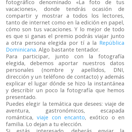
fotográfico denominado «La foto de tus
vacaciones», donde tendrás ocasión de
compartir y mostrar a todos los lectores,
tanto de internet como en la edición en papel,
cómo son tus vacaciones. Y lo mejor de todo
es que si ganas el premio podrás viajar junto
a otra persona elegida por tí a la
República
Dominicana
. Algo bastante tentador.
Para participar, junto con la fotografía
elegida, debemos aportar nuestros datos
personales (nombre y apellidos, DNI,
dirección y un teléfono de contacto) y además
explicar el lugar dónde se hizo la instantánea
y describir un poco la fotografía que hemos
presentado.
Puedes elegir la temática que desees: viaje de
aventura, gastronómicos, escapada
romántica,
viaje con encanto
, exótico o en
familia. Lo dejan a tu elección.
Si estás interesado, deberás enviar la