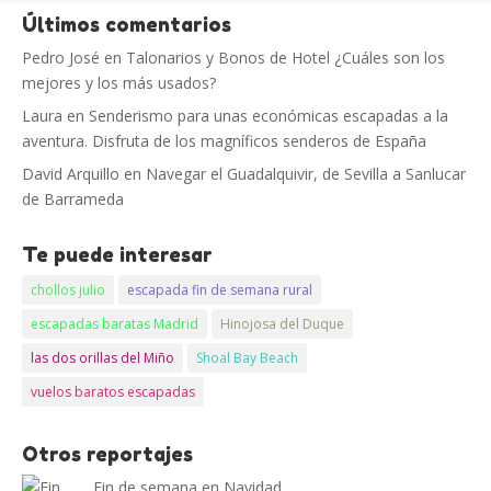
Últimos comentarios
Pedro José
en
Talonarios y Bonos de Hotel ¿Cuáles son los
mejores y los más usados?
Laura
en
Senderismo para unas económicas escapadas a la
aventura. Disfruta de los magníficos senderos de España
David Arquillo
en
Navegar el Guadalquivir, de Sevilla a Sanlucar
de Barrameda
Te puede interesar
chollos julio
escapada fin de semana rural
escapadas baratas Madrid
Hinojosa del Duque
las dos orillas del Miño
Shoal Bay Beach
vuelos baratos escapadas
Otros reportajes
Fin de semana en Navidad