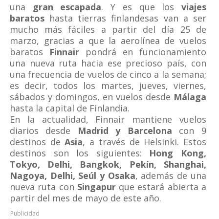
una
gran escapada
. Y es que los
viajes
baratos
hasta tierras finlandesas van a ser
mucho más fáciles a partir del día 25 de
marzo, gracias a que la aerolínea de vuelos
baratos
Finnair
pondrá en funcionamiento
una nueva ruta hacia ese precioso país, con
una frecuencia de vuelos de cinco a la semana;
es decir, todos los martes, jueves, viernes,
sábados y domingos, en vuelos desde
Málaga
hasta la capital de Finlandia.
En la actualidad, Finnair mantiene vuelos
diarios desde
Madrid y Barcelona
con 9
destinos de
Asia
, a través de Helsinki. Estos
destinos son los siguientes:
Hong Kong,
Tokyo, Delhi, Bangkok, Pekín, Shanghai,
Nagoya, Delhi, Seúl y Osaka
, además de una
nueva ruta con
Singapur
que estará abierta a
partir del mes de mayo de este año.
Publicidad