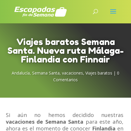
Viajes baratos Semana
Santa. Nueva ruta Málaga-
Finlandia con Finnair
Andalucía
,
Semana Santa
,
vacaciones
,
Viajes baratos
|
0
Comentarios
Si aún no hemos decidido nuestras
vacaciones de Semana Santa
para este año,
ahora es el momento de conocer
Finlandia
en