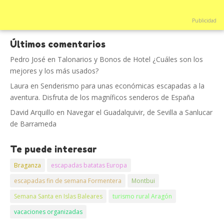
Publicidad
Últimos comentarios
Pedro José
en
Talonarios y Bonos de Hotel ¿Cuáles son los
mejores y los más usados?
Laura
en
Senderismo para unas económicas escapadas a la
aventura. Disfruta de los magníficos senderos de España
David Arquillo
en
Navegar el Guadalquivir, de Sevilla a Sanlucar
de Barrameda
Te puede interesar
Braganza
escapadas batatas Europa
escapadas fin de semana Formentera
Montbui
Semana Santa en Islas Baleares
turismo rural Aragón
vacaciones organizadas